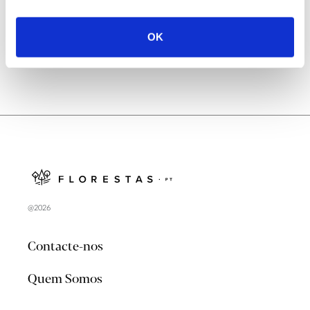
no verão 2026
OK
@2026
Contacte-nos
Quem Somos