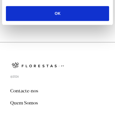
no verão 2026
OK
@2026
Contacte-nos
Quem Somos