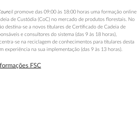
Council
promove das 09:00 às 18:00 horas uma formação online
adeia de Custódia (CoC) no mercado de produtos florestais. No
o destina-se a novos titulares de Certificado de Cadeia de
onsáveis e consultores do sistema (das 9 às 18 horas),
centra-se na reciclagem de conhecimentos para titulares desta
om experiência na sua implementação (das 9 às 13 horas).
s formações FSC