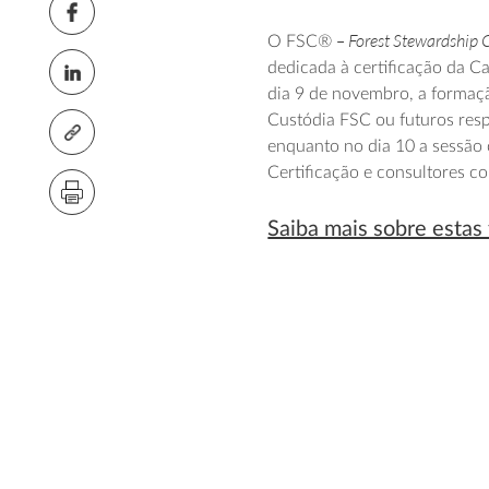
– Forest Stewardship 
O FSC®
dedicada à certificação da C
dia 9 de novembro, a formaçã
Custódia FSC ou futuros resp
enquanto no dia 10 a sessão 
Certificação e consultores c
Saiba mais sobre esta