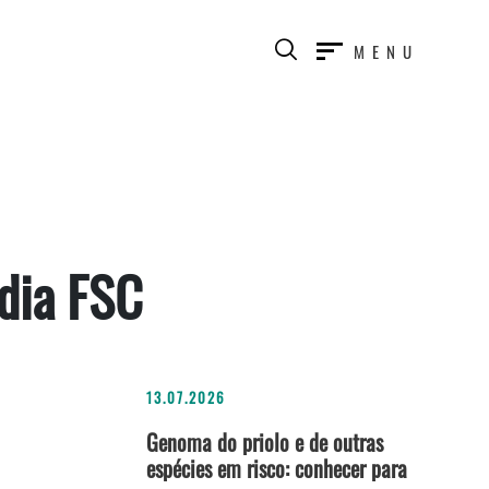
MENU
dia FSC
13.07.2026
Genoma do priolo e de outras
espécies em risco: conhecer para