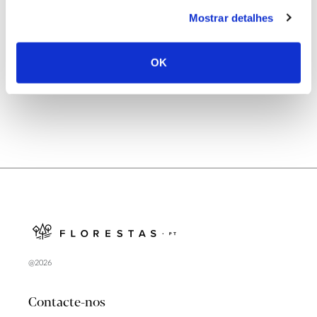
25.06.2026
Mostrar detalhes
Natureza e florestas procuram jovens voluntários
no verão 2026
OK
@2026
Contacte-nos