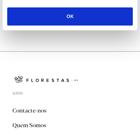
no verão 2026
OK
@2026
Contacte-nos
Quem Somos