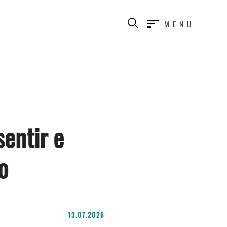
MENU
entir e
o
13.07.2026