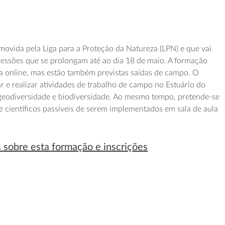
movida pela Liga para a Proteção da Natureza (LPN) e que vai
sessões que se prolongam até ao dia 18 de maio. A formação
via online, mas estão também previstas saídas de campo. O
ar e realizar atividades de trabalho de campo no Estuário do
 geodiversidade e biodiversidade. Ao mesmo tempo, pretende-se
 e científicos passíveis de serem implementados em sala de aula
 sobre esta formação e inscrições