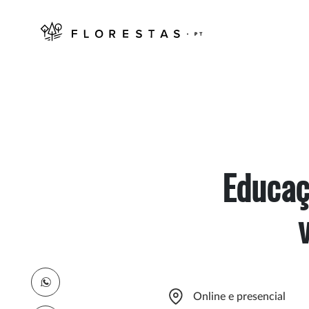
Educaç
Online e presencial