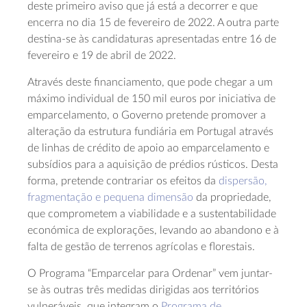
deste primeiro aviso que já está a decorrer e que
encerra no dia 15 de fevereiro de 2022. A outra parte
destina-se às candidaturas apresentadas entre 16 de
fevereiro e 19 de abril de 2022.
Através deste financiamento, que pode chegar a um
máximo individual de 150 mil euros por iniciativa de
emparcelamento, o Governo pretende promover a
alteração da estrutura fundiária em Portugal através
de linhas de crédito de apoio ao emparcelamento e
subsídios para a aquisição de prédios rústicos. Desta
forma, pretende contrariar os efeitos da
dispersão,
fragmentação e pequena dimensão
da propriedade,
que comprometem a viabilidade e a sustentabilidade
económica de explorações, levando ao abandono e à
falta de gestão de terrenos agrícolas e florestais.
O Programa “Emparcelar para Ordenar” vem juntar-
se às outras três medidas dirigidas aos territórios
vulneráveis, que integram o
Programa de