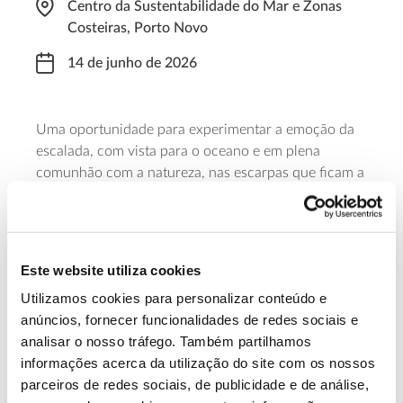
Centro da Sustentabilidade do Mar e Zonas
Costeiras, Porto Novo
14 de junho de 2026
Uma oportunidade para experimentar a emoção da
escalada, com vista para o oceano e em plena
comunhão com a natureza, nas escarpas que ficam a
meio caminho entre a aldeia da Macieira e a praia de
Porto Novo. A atividade, reservada a adultos (e
menores acompanhados), decorre das 09h00 às
13h30.
Este website utiliza cookies
Utilizamos cookies para personalizar conteúdo e
Saiba mais
anúncios, fornecer funcionalidades de redes sociais e
analisar o nosso tráfego. Também partilhamos
informações acerca da utilização do site com os nossos
13.07.2026
parceiros de redes sociais, de publicidade e de análise,