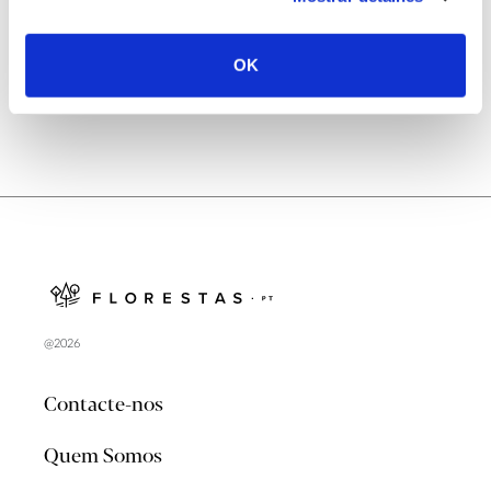
no verão 2026
OK
@2026
Contacte-nos
Quem Somos