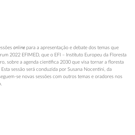
online
sessões
para a apresentação e debate dos temas que
orum 2022 EFIMED, que o EFI – Instituto Europeu da Floresta
, sobre a agenda científica 2030 que visa tornar a floresta
e. Esta sessão será conduzida por Susana Nocentini, da
 seguem-se novas sessões com outros temas e oradores nos
o.