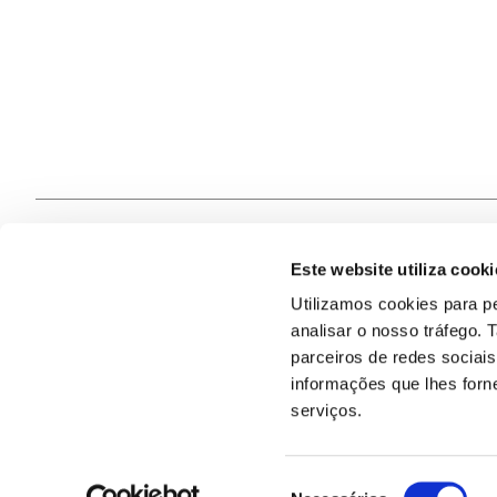
Este website utiliza cooki
Contacte
Utilizamos cookies para pe
analisar o nosso tráfego.
Quem S
@2026
parceiros de redes sociai
informações que lhes forne
serviços.
Seleção