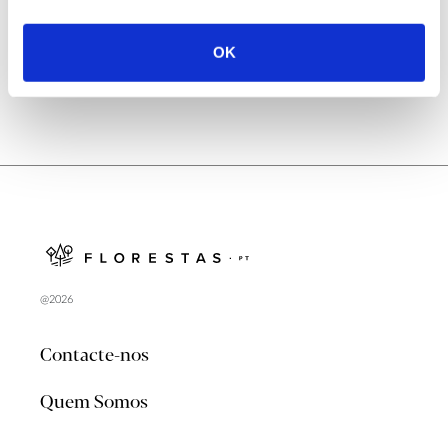
no verão 2026
OK
@2026
Contacte-nos
Quem Somos