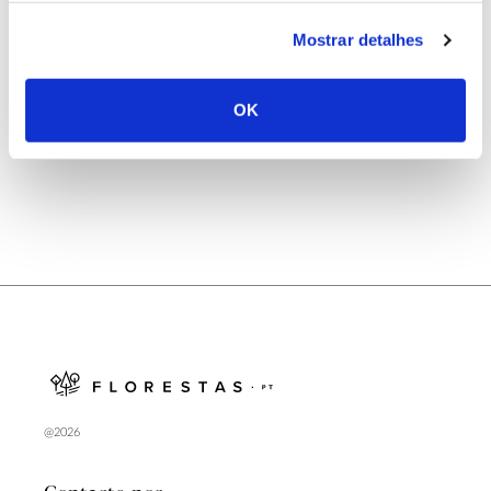
25.06.2026
Mostrar detalhes
Natureza e florestas procuram jovens voluntários
no verão 2026
OK
@2026