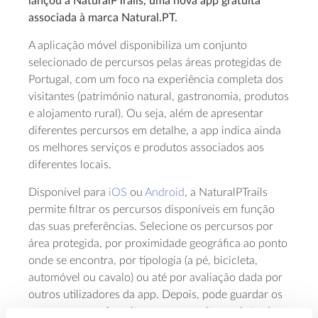
lançou a NaturalPTrails, uma nova app gratuita
associada à marca Natural.PT.
A aplicação móvel disponibiliza um conjunto
selecionado de percursos pelas áreas protegidas de
Portugal, com um foco na experiência completa dos
visitantes (património natural, gastronomia, produtos
e alojamento rural). Ou seja, além de apresentar
diferentes percursos em detalhe, a app indica ainda
os melhores serviços e produtos associados aos
diferentes locais.
Disponível para
iOS
ou
Android
, a NaturalPTrails
permite filtrar os percursos disponíveis em função
das suas preferências. Selecione os percursos por
área protegida, por proximidade geográfica ao ponto
onde se encontra, por tipologia (a pé, bicicleta,
automóvel ou cavalo) ou até por avaliação dada por
outros utilizadores da app. Depois, pode guardar os
seus percursos favoritos para consultar mais tarde,