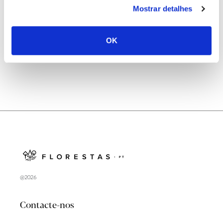
Mostrar detalhes
Natureza e florestas procuram jovens voluntários
no verão 2026
OK
@2026
Contacte-nos