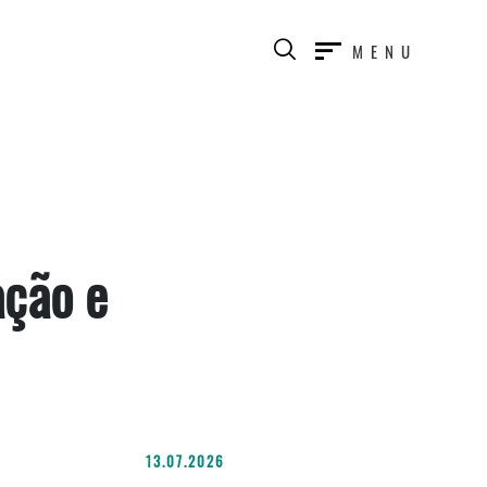
MENU
ação e
13.07.2026