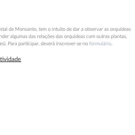
estal de Monsanto, tem o intuito de dar a observar as orquídeas
ender algumas das relações das orquídeas com outras plantas,
es). Para participar, deverá inscrever-se no
formulário
.
tividade