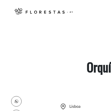
Orquí
Lisboa