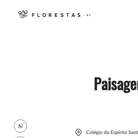
Paisage
Colégio do Espírito San