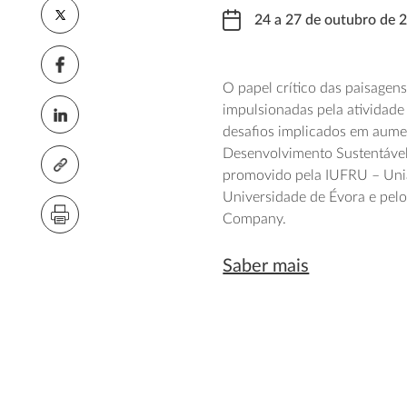
24 a 27 de outubro de 
O papel crítico das paisagen
impulsionadas pela atividade
desafios implicados em aumen
Desenvolvimento Sustentável
promovido pela IUFRU – União
Universidade de Évora e pel
Company.
Saber mais