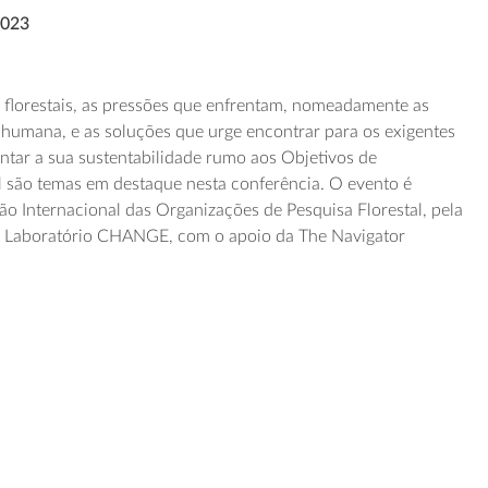
2023
s florestais, as pressões que enfrentam, nomeadamente as
 humana, e as soluções que urge encontrar para os exigentes
tar a sua sustentabilidade rumo aos Objetivos de
 são temas em destaque nesta conferência. O evento é
 Internacional das Organizações de Pesquisa Florestal, pela
o Laboratório CHANGE, com o apoio da The Navigator