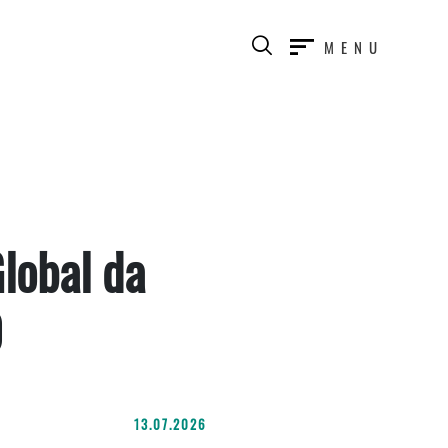
MENU
lobal da
0
13.07.2026