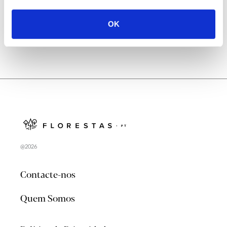
OK
@2026
Contacte-nos
Quem Somos