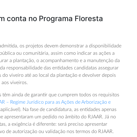
em conta no Programa Floresta
 admitida, os projetos devem demonstrar a disponibilidade
 pública ou comunitária, assim como indicar as ações a
gurar a plantação, o acompanhamento e a manutenção da
da responsabilidade das entidades candidatas assegurar
s do viveiro até ao local da plantação e devolver depois
 aos viveiros.
os têm ainda de garantir que cumprem todos os requisitos
R – Regime Jurídico para as Ações de Arborização e
plicável). Na fase de candidatura, as entidades apenas
e apresentaram um pedido no âmbito do RJAAR. Já no
as, a exigência é diferente: será preciso apresentar
o de autorização ou validação nos termos do RJAAR.