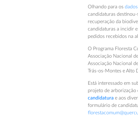
Olhando para os
dados
candidaturas destinou-s
recuperação da biodive
candidaturas a incidir 
pedidos recebidos na al
O Programa Floresta C
Associação Nacional d
Associação Nacional d
Trás-os-Montes e Alto 
Está interessado em su
projeto de arborização
candidatura
e aos dive
formulário de candidat
florestacomum@quercu