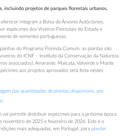
, incluindo projetos de parques florestais urbanos.
 oferecer integram a Bolsa de Árvores Autóctones,
or espécimes dos Viveiros Florestais do Estado e
mente de sementes portuguesas.
panhas do Programa Floresta Comum, as plantas são
viveiros do ICNF – Instituto da Conservação da Natureza
eiros associados): Amarante, Malcata, Valverde e Monte
spécimes aos projetos aprovados será feita nestes
stagem das quantidades de plantas disponíveis, por
ro
ai permitir distribuir espécimes para a próxima época
re novembro de 2025 e fevereiro de 2026. Este é o
ndições mais adequadas, em Portugal, para
plantar