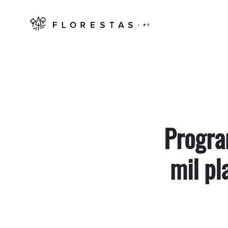
Progra
mil pl