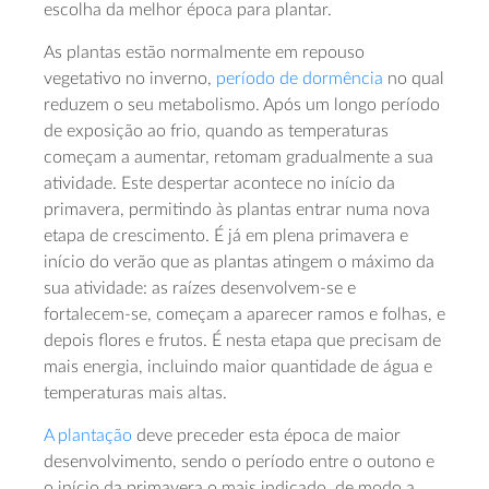
escolha da melhor época para plantar.
As plantas estão normalmente em repouso
vegetativo no inverno,
período de dormência
no qual
reduzem o seu metabolismo. Após um longo período
de exposição ao frio, quando as temperaturas
começam a aumentar, retomam gradualmente a sua
atividade. Este despertar acontece no início da
primavera, permitindo às plantas entrar numa nova
etapa de crescimento. É já em plena primavera e
início do verão que as plantas atingem o máximo da
sua atividade: as raízes desenvolvem-se e
fortalecem-se, começam a aparecer ramos e folhas, e
depois flores e frutos. É nesta etapa que precisam de
mais energia, incluindo maior quantidade de água e
temperaturas mais altas.
A plantação
deve preceder esta época de maior
desenvolvimento, sendo o período entre o outono e
o início da primavera o mais indicado, de modo a