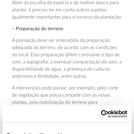
Além da escolha da espécie e da melhor época para
plantar, é preciso ter em conta outros aspetos
igualmente importantes para o sucesso da plantação:
– Preparação do terreno
A plantação deve ser antecedida da preparação
adequada do terreno, de acordo com as condições
do local. Esta preparação difere consoante o tipo de
solo, a topografia, a eventual compactação do solo, a
disponibilidade de água, a presença de culturas
anteriores e fertilidade, entre outras.
A intervenção pode passar, por exemplo, pelo corte
de vegetação que possa competir com as novas
plantas, pela mobilização do terreno para
descompactar o solo e promover a sua
permeabilidade, arejamento e o crescimento das
raízes, e pela abertura de covas para as plantas.