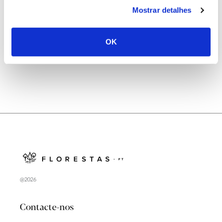
25.06.2026
Mostrar detalhes
Natureza e florestas procuram jovens voluntários
no verão 2026
OK
@2026
Contacte-nos