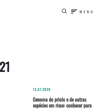
MENU
21
13.07.2026
Genoma do priolo e de outras
espécies em risco: conhecer para