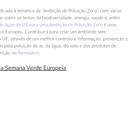
edicada à temática da “Ambição de Poluição Zero”, com várias
ar sobre os temas da biodiversidade, energia, saúde e, entre
de Ação da UE para uma Ambição de Poluição Zero
é uma
co Europeu. Contribuirá para criar um ambiente sem
a UE, através de um melhor controlo e informação, prevenção e
 pela poluição do ar, da água, do solo e dos produtos de
crição no
formulário
.
 a Semana Verde Europeia