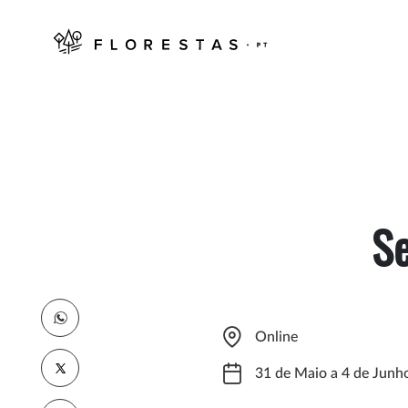
S
Online
31 de Maio a 4 de Junh