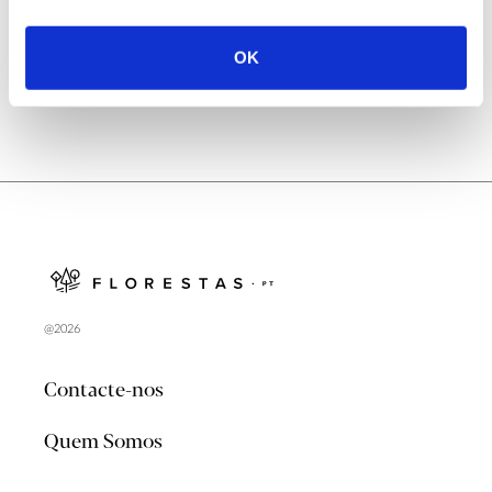
no verão 2026
OK
@2026
Contacte-nos
Quem Somos