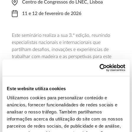
Centro de Congressos do LNEC, Lisboa
11 e 12 de fevereiro de 2026
Este seminário realiza a sua 3.ª edição, reunindo
especialistas nacionais e internacionais que
partilham desafios, inovações e experiências de
trabalhar com madeira e as perspetivas para este
sector. É organizado pelo SerQ – Centro de Inovação
e Competências da Floresta, LNEC – Laboratório
Nacional de Engenharia Civil e Universidade de
Coimbra.
Este website utiliza cookies
Utilizamos cookies para personalizar conteúdo e
Saber mais
anúncios, fornecer funcionalidades de redes sociais e
analisar o nosso tráfego. Também partilhamos
informações acerca da utilização do site com os nossos
13.07.2026
parceiros de redes sociais, de publicidade e de análise,