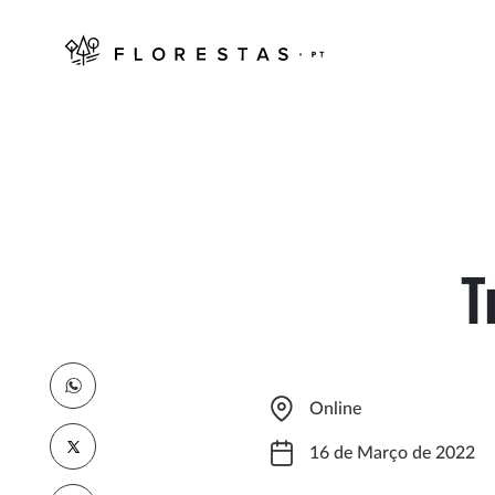
T
Online
16 de Março de 2022