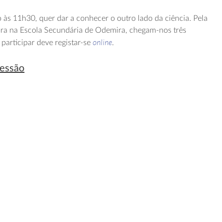
o às 11h30, quer dar a conhecer o outro lado da ciência. Pela
ora na Escola Secundária de Odemira, chegam-nos três
online
 participar deve registar-se
.
sessão