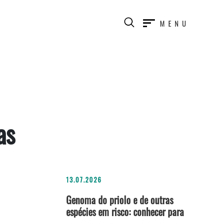
MENU
as
13.07.2026
Genoma do priolo e de outras
espécies em risco: conhecer para