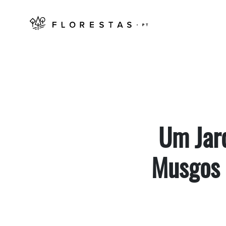
Um Jar
Musgos 