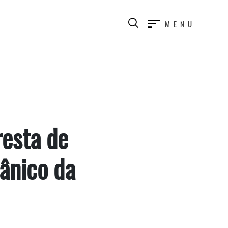
MENU
esta de
ânico da