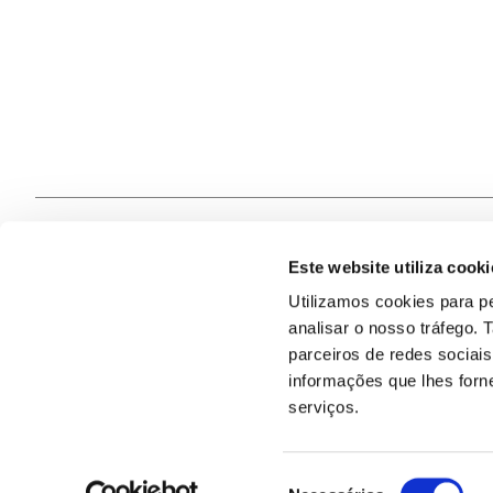
Este website utiliza cooki
Contacte
Utilizamos cookies para pe
analisar o nosso tráfego.
Quem S
@2026
parceiros de redes sociai
informações que lhes forne
serviços.
Seleção