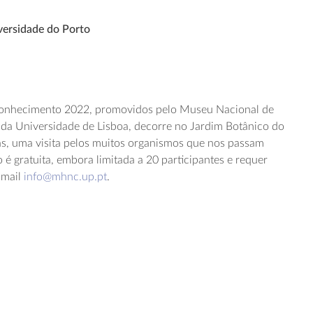
versidade do Porto
Conhecimento 2022, promovidos pelo Museu Nacional de
a da Universidade de Lisboa, decorre no Jardim Botânico do
ras, uma visita pelos muitos organismos que nos passam
 é gratuita, embora limitada a 20 participantes e requer
-mail
info@mhnc.up.p
t
.