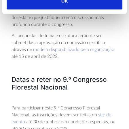
OK
florestal, desafiando-a a apresentar novas questões
que sejam relevantes para a ciência e a prática
florestal e que justifiquem uma discussão mais
profunda durante o congresso.
As propostas de tema e estrutura terão de ser
submetidas a aprovação da comissão científica
através de
modelo disponibilizado pela organização
até 15 de abril de 2022.
Datas a reter no 9.º Congresso
Florestal Nacional
Para participar neste 9.º Congresso Florestal
Nacional, as inscrições devem ser feitas no
site do
evento
até 30 de junho com condições especiais, ou
até 30 de setembro de 2022.