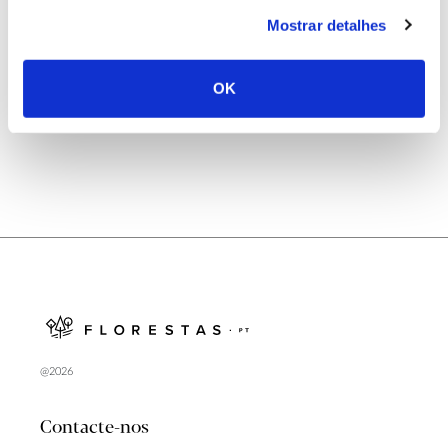
25.06.2026
Mostrar detalhes
Natureza e florestas procuram jovens voluntários
no verão 2026
OK
@2026
Contacte-nos