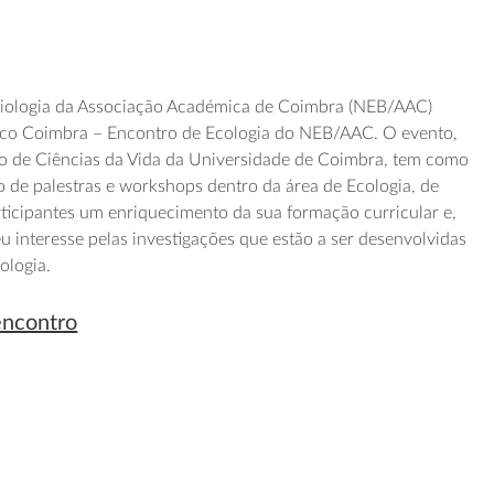
Biologia da Associação Académica de Coimbra (NEB/AAC)
t.Eco Coimbra – Encontro de Ecologia do NEB/AAC. O evento,
 de Ciências da Vida da Universidade de Coimbra, tem como
o de palestras e workshops dentro da área de Ecologia, de
ticipantes um enriquecimento da sua formação curricular e,
u interesse pelas investigações que estão a ser desenvolvidas
ologia.
encontro