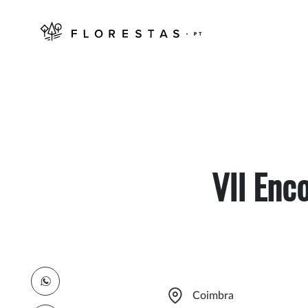
VII Enc
Coimbra