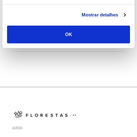
Mostrar detalhes
25.06.2026
Natureza e florestas procuram jovens voluntários
OK
no verão 2026
@2026