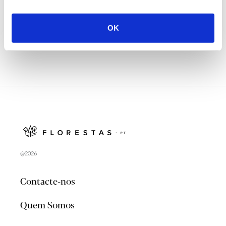
no verão 2026
OK
@2026
Contacte-nos
Quem Somos