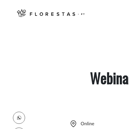
Webinar
Online