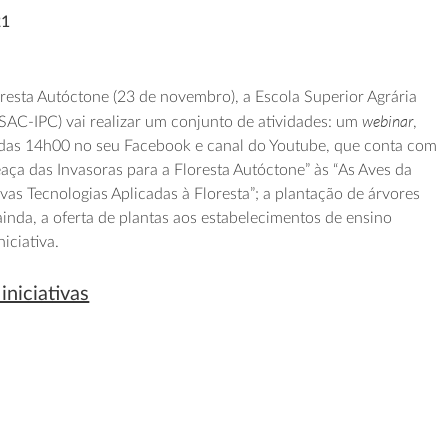
21
esta Autóctone (23 de novembro), a Escola Superior Agrária
webinar
SAC-IPC) vai realizar um conjunto de atividades: um
,
r das 14h00 no seu Facebook e canal do Youtube, que conta com
aça das Invasoras para a Floresta Autóctone” às “As Aves da
vas Tecnologias Aplicadas à Floresta”; a plantação de árvores
 ainda, a oferta de plantas aos estabelecimentos de ensino
iciativa.
iniciativas