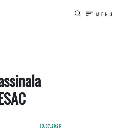
MENU
assinala
 ESAC
13.07.2026