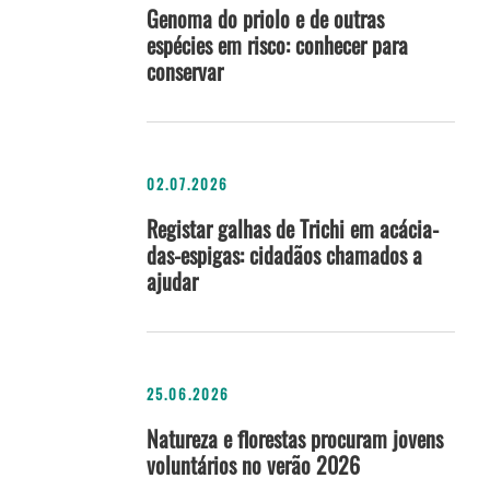
Genoma do priolo e de outras
espécies em risco: conhecer para
conservar
02.07.2026
Registar galhas de Trichi em acácia-
das-espigas: cidadãos chamados a
ajudar
25.06.2026
Natureza e florestas procuram jovens
voluntários no verão 2026