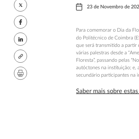
23 de Novembro de 20
Para comemorar o Dia da Flor
do Politécnico de Coimbra (E
que será transmitido a parti
várias palestras desde a “Ame
Floresta”, passando pelas “No
autóctones na instituição; e,
secundário participantes na in
Saber mais sobre estas 