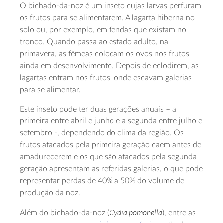
O bichado-da-noz é um inseto cujas larvas perfuram
os frutos para se alimentarem. A lagarta hiberna no
solo ou, por exemplo, em fendas que existam no
tronco. Quando passa ao estado adulto, na
primavera, as fêmeas colocam os ovos nos frutos
ainda em desenvolvimento. Depois de eclodirem, as
lagartas entram nos frutos, onde escavam galerias
para se alimentar.
Este inseto pode ter duas gerações anuais – a
primeira entre abril e junho e a segunda entre julho e
setembro -, dependendo do clima da região. Os
frutos atacados pela primeira geração caem antes de
amadurecerem e os que são atacados pela segunda
geração apresentam as referidas galerias, o que pode
representar perdas de 40% a 50% do volume de
produção da noz.
Cydia pomonella
Além do bichado-da-noz (
), entre as