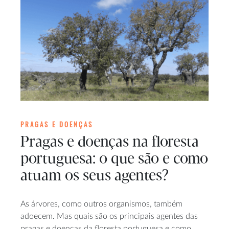
PRAGAS E DOENÇAS
Pragas e doenças na floresta
portuguesa: o que são e como
atuam os seus agentes?
As árvores, como outros organismos, também
adoecem. Mas quais são os principais agentes das
pragas e doenças da floresta portuguesa e como