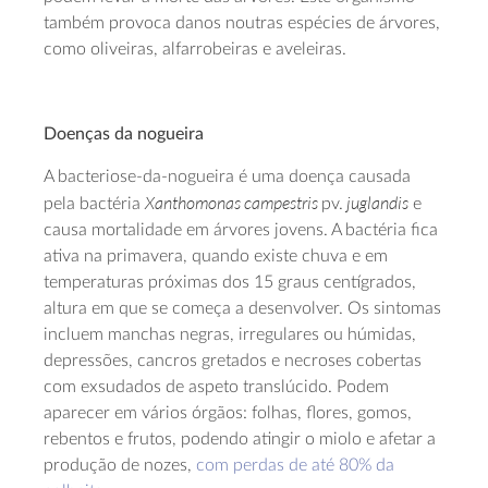
também provoca danos noutras espécies de árvores,
como oliveiras, alfarrobeiras e aveleiras.
Doenças da nogueira
A bacteriose-da-nogueira é uma doença causada
Xanthomonas campestris
juglandis
pela bactéria
pv.
e
causa mortalidade em árvores jovens. A bactéria fica
ativa na primavera, quando existe chuva e em
temperaturas próximas dos 15 graus centígrados,
altura em que se começa a desenvolver. Os sintomas
incluem manchas negras, irregulares ou húmidas,
depressões, cancros gretados e necroses cobertas
com exsudados de aspeto translúcido. Podem
aparecer em vários órgãos: folhas, flores, gomos,
rebentos e frutos, podendo atingir o miolo e afetar a
produção de nozes,
com perdas de até 80% da