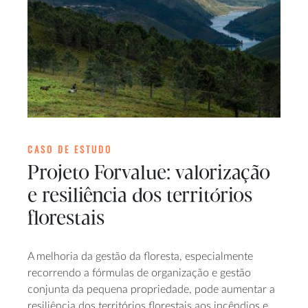
CASO DE ESTUDO
Projeto Forvalue: valorização
e resiliência dos territórios
florestais
A melhoria da gestão da floresta, especialmente
recorrendo a fórmulas de organização e gestão
conjunta da pequena propriedade, pode aumentar a
resiliência dos territórios florestais aos incêndios e