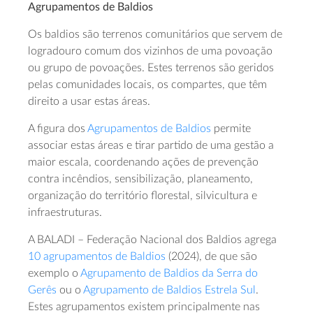
Agrupamentos de Baldios
Os baldios são terrenos comunitários que servem de
logradouro comum dos vizinhos de uma povoação
ou grupo de povoações. Estes terrenos são geridos
pelas comunidades locais, os compartes, que têm
direito a usar estas áreas.
A figura dos
Agrupamentos de Baldios
permite
associar estas áreas e tirar partido de uma gestão a
maior escala, coordenando ações de prevenção
contra incêndios, sensibilização, planeamento,
organização do território florestal, silvicultura e
infraestruturas.
A BALADI – Federação Nacional dos Baldios agrega
10 agrupamentos de Baldios
(2024), de que são
exemplo o
Agrupamento de Baldios da Serra do
Gerês
ou o
Agrupamento de Baldios Estrela Sul
.
Estes agrupamentos existem principalmente nas