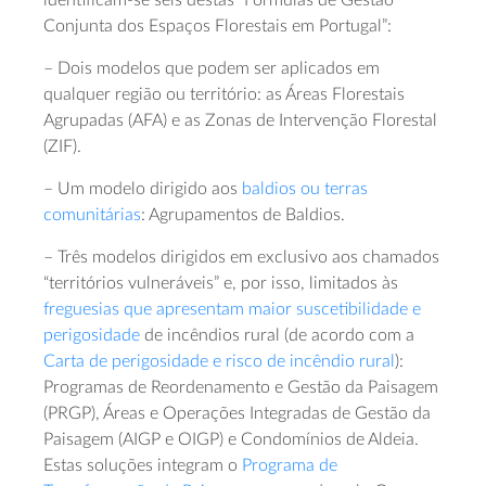
identificam-se seis destas “Fórmulas de Gestão
Conjunta dos Espaços Florestais em Portugal”:
– Dois modelos que podem ser aplicados em
qualquer região ou território: as Áreas Florestais
Agrupadas (AFA) e as Zonas de Intervenção Florestal
(ZIF).
– Um modelo dirigido aos
baldios ou terras
comunitárias
: Agrupamentos de Baldios.
– Três modelos dirigidos em exclusivo aos chamados
“territórios vulneráveis” e, por isso, limitados às
freguesias que apresentam maior suscetibilidade e
perigosidade
de incêndios rural (de acordo com a
Carta de perigosidade e risco de incêndio rural
):
Programas de Reordenamento e Gestão da Paisagem
(PRGP), Áreas e Operações Integradas de Gestão da
Paisagem (AIGP e OIGP) e Condomínios de Aldeia.
Estas soluções integram o
Programa de