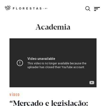
Academia
VÍDEO
“Mercado e legislação: