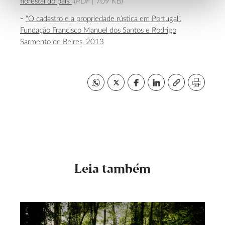
florestal do país"
(PDF |
709 KB)
“O cadastro e a propriedade rústica em Portugal”,
Fundação Francisco Manuel dos Santos e Rodrigo
Sarmento de Beires, 2013
Leia também