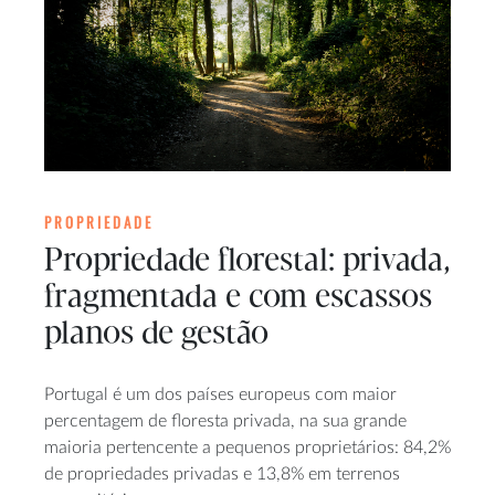
PROPRIEDADE
Propriedade florestal: privada,
fragmentada e com escassos
planos de gestão
Portugal é um dos países europeus com maior
percentagem de floresta privada, na sua grande
maioria pertencente a pequenos proprietários: 84,2%
de propriedades privadas e 13,8% em terrenos