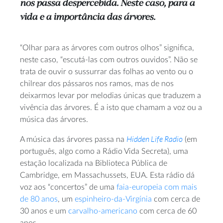
nos passa despercebida. Neste caso, para a
vida e a importância das árvores.
“Olhar para as árvores com outros olhos” significa,
neste caso, “escutá-las com outros ouvidos”. Não se
trata de ouvir o sussurrar das folhas ao vento ou o
chilrear dos pássaros nos ramos, mas de nos
deixarmos levar por melodias únicas que traduzem a
vivência das árvores. É a isto que chamam a voz ou a
música das árvores.
Hidden Life Radio
A música das árvores passa na
(em
português, algo como a Rádio Vida Secreta), uma
estação localizada na Biblioteca Pública de
Cambridge, em Massachussets, EUA. Esta rádio dá
voz aos “concertos” de uma
faia-europeia com mais
de 80 anos
, um
espinheiro-da-Virgínia
com cerca de
30 anos e um
carvalho-americano
com cerca de 60