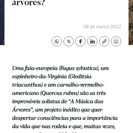
árvores?
08 de março 2022
Uma faia-europeia (Fagus sylvatica), um
espinheiro-da-Virgínia (Gleditsia
triacanthos) e um carvalho-vermelho-
americano (Quercus rubra) são as três
improváveis solistas de “A Música das
Árvores”, um projeto inédito que quer
despertar consciências para a importância
da vida que nas rodeia e que, muitas vezes,