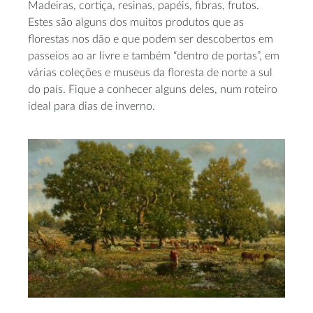
Madeiras, cortiça, resinas, papéis, fibras, frutos.
Estes são alguns dos muitos produtos que as
florestas nos dão e que podem ser descobertos em
passeios ao ar livre e também “dentro de portas”, em
várias coleções e museus da floresta de norte a sul
do país. Fique a conhecer alguns deles, num roteiro
ideal para dias de inverno.