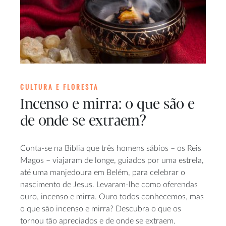
CULTURA E FLORESTA
Incenso e mirra: o que são e
de onde se extraem?
Conta-se na Bíblia que três homens sábios – os Reis
Magos – viajaram de longe, guiados por uma estrela,
até uma manjedoura em Belém, para celebrar o
nascimento de Jesus. Levaram-lhe como oferendas
ouro, incenso e mirra. Ouro todos conhecemos, mas
o que são incenso e mirra? Descubra o que os
tornou tão apreciados e de onde se extraem.