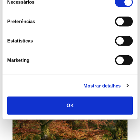
Necessários
de
consentimento
Preferências
Estatísticas
Carvalho-americano
Marketing
Mostrar detalhes
OK