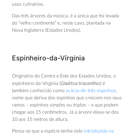
usos culinários.
Das três árvores da música, é a única que foi levada
do “velho continente” e, neste caso, plantada na
Nova Inglaterra (Estados Unidos).
Espinheiro-da-Vírginia
Originário do Centro e Este dos Estados Unidos, o
Gleditsia triacanthos
espinheiro-da-Vírginia (
) é
também conhecido como
acácia-de-três-espinhos
,
nome que deriva dos espinhos que crescem nos seus
ramos – espinhos simples ou triplos – e que podem
chegar aos 15 centímetros. Já a árvore eleva-se dos
10 aos 15 metros de altura.
Pensa-se que a espécie tenha sido
introduzida na