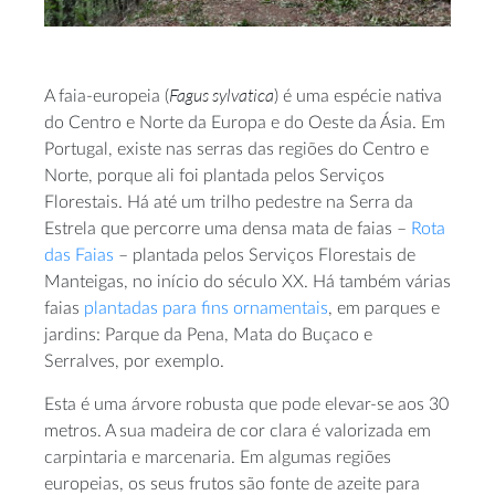
Fagus sylvatica
A faia-europeia (
) é uma espécie nativa
do Centro e Norte da Europa e do Oeste da Ásia. Em
Portugal, existe nas serras das regiões do Centro e
Norte, porque ali foi plantada pelos Serviços
Florestais. Há até um trilho pedestre na Serra da
Estrela que percorre uma densa mata de faias –
Rota
das Faias
– plantada pelos Serviços Florestais de
Manteigas, no início do século XX. Há também várias
faias
plantadas para fins ornamentais
, em parques e
jardins: Parque da Pena, Mata do Buçaco e
Serralves, por exemplo.
Esta é uma árvore robusta que pode elevar-se aos 30
metros. A sua madeira de cor clara é valorizada em
carpintaria e marcenaria. Em algumas regiões
europeias, os seus frutos são fonte de azeite para