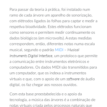
Para passar da teoria à prática, foi instalado num
ramo de cada árvore um aparelho de sonorização,
com elétrodos ligados às folhas para captar e medir a
respetiva bioatividade. Estes elétrodos funcionam
como sensores e permitem medir continuamente os
dados biológicos (em microvolts). A estas medidas
correspondem, então, diferentes notas numa escala
Musical
musical, segundo o padrão
MIDI
–
Instruments Digital Interface
, um protoloco que permite
a comunicação entre instrumentos eletrónicos e
computadores. Os dados MIDI são transmitidos para
um computador, que os indexa a instrumentos
software
virtuais e que, com o apoio de um
de áudio
digital, os faz chegar aos nossos ouvidos.
Com esta base preestabelecida e o apoio da
tecnologia, a música das árvores é a combinação de
notas virtuais criada pelos processos naturais que