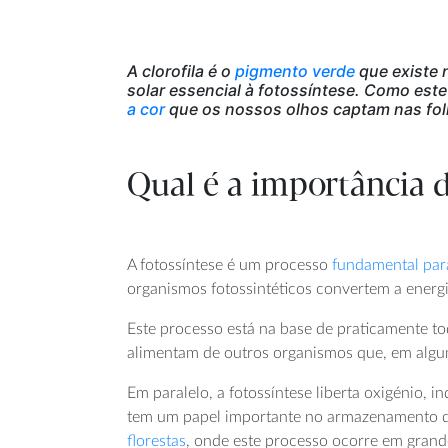
A clorofila é o
pigmento verde
que existe 
solar essencial à fotossíntese. Como este
a cor
que os nossos olhos captam nas folh
Qual é a importância d
A fotossíntese é um processo
fundamental para
organismos fotossintéticos convertem a energ
Este processo está na base de praticamente t
alimentam de outros organismos que, em algu
Em paralelo, a fotossíntese liberta oxigénio, 
tem um papel importante no armazenamento de 
florestas
, onde este processo ocorre em grand