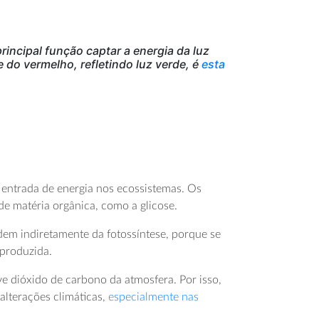
incipal função captar a energia da luz
 do vermelho, refletindo luz verde, é
esta
e entrada de energia nos ecossistemas. Os
e matéria orgânica, como a glicose.
dem indiretamente da fotossíntese, porque se
produzida.
ove dióxido de carbono da atmosfera. Por isso,
alterações climáticas,
especialmente nas