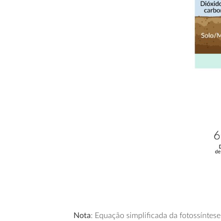
Nota
: Equação simplificada da fotossíntes