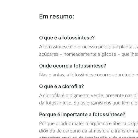
Em resumo:
O que é a fotossíntese?
A fotossíntese é o processo pelo qual plantas,
açúcares – nomeadamente a glicose – que lhes 
Onde ocorre a fotossíntese?
Nas plantas, a fotossíntese ocorre sobretudo na
O que é a clorofila?
A clorofila é o pigmento verde, presente nas p
da fotossíntese. Só os organismos que têm clor
Porque é importante a fotossíntese?
Porque produz matéria orgânica e liberta oxigé
dióxido de carbono da atmosfera e transforma