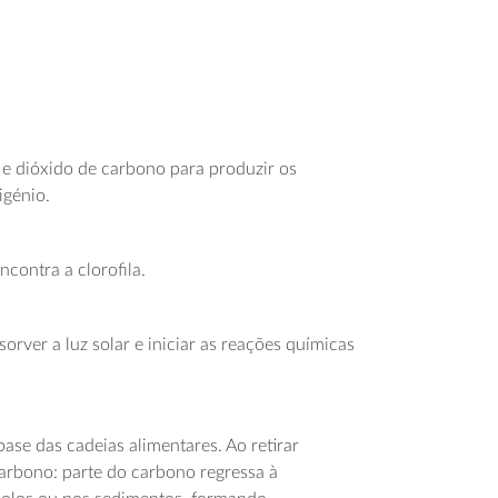
a e dióxido de carbono para produzir os
igénio.
ncontra a clorofila.
orver a luz solar e iniciar as reações químicas
ase das cadeias alimentares. Ao retirar
arbono: parte do carbono regressa à