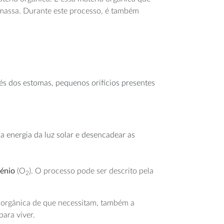
biomassa. Durante este processo, é também
és dos estomas, pequenos orifícios presentes
 a energia da luz solar e desencadear as
génio
(O
). O processo pode ser descrito pela
2
a orgânica de que necessitam, também a
ara viver.