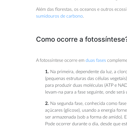
Além das florestas, os oceanos e outros ecos
sumidouros de carbono
.
Como ocorre a fotossíntese
A fotossíntese ocorre em
duas fases
complemen
Na primeira, dependente da luz, a clor
(pequenas estruturas das células vegetais
para produzir duas moléculas (ATP e NAD
levam-na para a fase seguinte, onde será
Na segunda fase, conhecida como fase 
açúcares (glicose), usando a energia forne
ser armazenada (sob a forma de amido). Es
Pode ocorrer durante o dia, desde que est