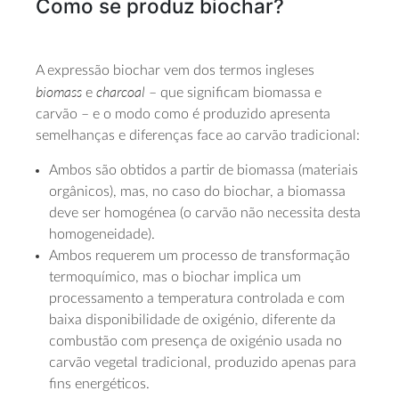
Como se produz biochar?
A expressão biochar vem dos termos ingleses
biomass
charcoal
e
– que significam biomassa e
carvão – e o modo como é produzido apresenta
semelhanças e diferenças face ao carvão tradicional:
Ambos são obtidos a partir de biomassa (materiais
orgânicos), mas, no caso do biochar, a biomassa
deve ser homogénea (o carvão não necessita desta
homogeneidade).
Ambos requerem um processo de transformação
termoquímico, mas o biochar implica um
processamento a temperatura controlada e com
baixa disponibilidade de oxigénio, diferente da
combustão com presença de oxigénio usada no
carvão vegetal tradicional, produzido apenas para
fins energéticos.