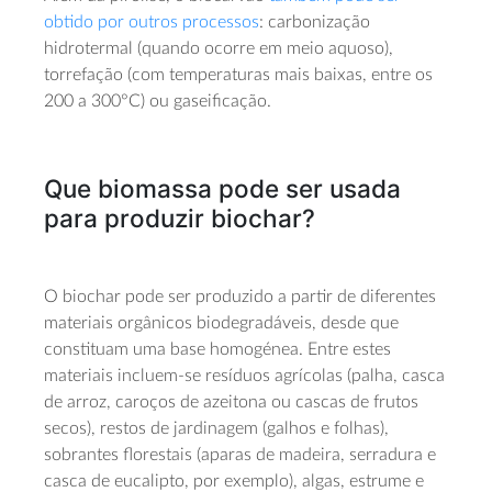
obtido por outros processos
: carbonização
hidrotermal (quando ocorre em meio aquoso),
torrefação (com temperaturas mais baixas, entre os
200 a 300°C) ou gaseificação.
Que biomassa pode ser usada
para produzir biochar?
O biochar pode ser produzido a partir de diferentes
materiais orgânicos biodegradáveis, desde que
constituam uma base homogénea. Entre estes
materiais incluem-se resíduos agrícolas (palha, casca
de arroz, caroços de azeitona ou cascas de frutos
secos), restos de jardinagem (galhos e folhas),
sobrantes florestais (aparas de madeira, serradura e
casca de eucalipto, por exemplo), algas, estrume e