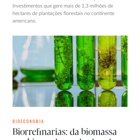
Investimentos que gere mais de 1,3 milhões de
hectares de plantações florestais no continente
americano.
BIOECONOMIA
Biorrefinarias: da biomassa