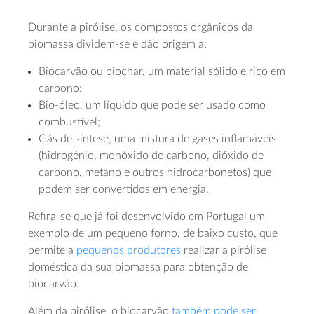
Durante a pirólise, os compostos orgânicos da
biomassa dividem-se e dão origem a:
Biocarvão ou biochar, um material sólido e rico em
carbono;
Bio-óleo, um líquido que pode ser usado como
combustível;
Gás de síntese, uma mistura de gases inflamáveis
(hidrogénio, monóxido de carbono, dióxido de
carbono, metano e outros hidrocarbonetos) que
podem ser convertidos em energia.
Refira-se que já foi desenvolvido em Portugal um
exemplo de um pequeno forno, de baixo custo, que
permite a
pequenos produtores
realizar a pirólise
doméstica da sua biomassa para obtenção de
biocarvão.
Além da pirólise, o biocarvão
também pode ser