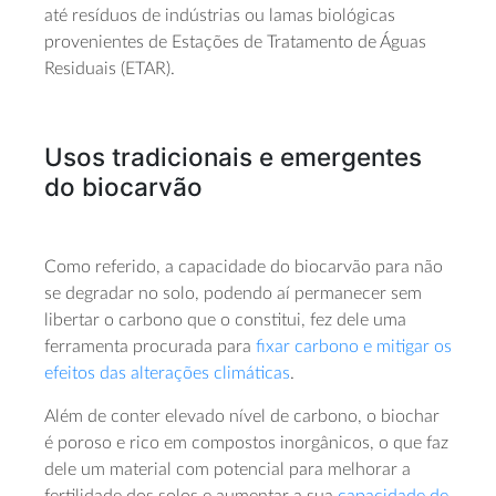
até resíduos de indústrias ou lamas biológicas
provenientes de Estações de Tratamento de Águas
Residuais (ETAR).
Usos tradicionais e emergentes
do biocarvão
Como referido, a capacidade do biocarvão para não
se degradar no solo, podendo aí permanecer sem
libertar o carbono que o constitui, fez dele uma
ferramenta procurada para
fixar carbono e mitigar os
efeitos das alterações climáticas
.
Além de conter elevado nível de carbono, o biochar
é poroso e rico em compostos inorgânicos, o que faz
dele um material com potencial para melhorar a
fertilidade dos solos e aumentar a sua
capacidade de