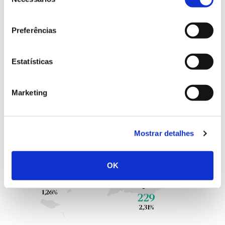
de
consentimento
Preferências
Estatísticas
Marketing
Mostrar detalhes
OK