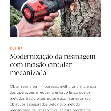
RESINA
Modernização da resinagem
com incisão circular
mecanizada
Obter resina sem impurezas, melhorar a eficiência
das operações e reduzir o esforço físico que os
métodos tradicionais exigem aos resineiros são
objetivos assegurados pelo novo método
mecanizado de incisão circular para recolha de