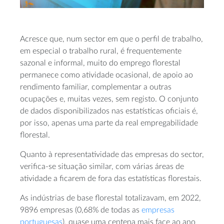
Acresce que, num sector em que o perfil de trabalho,
em especial o trabalho rural, é frequentemente
sazonal e informal, muito do emprego florestal
permanece como atividade ocasional, de apoio ao
rendimento familiar, complementar a outras
ocupações e, muitas vezes, sem registo. O conjunto
de dados disponibilizados nas estatísticas oficiais é,
por isso, apenas uma parte da real empregabilidade
florestal.
Quanto à representatividade das empresas do sector,
verifica-se situação similar, com várias áreas de
atividade a ficarem de fora das estatísticas florestais.
As indústrias de base florestal totalizavam, em 2022,
9896 empresas (0,68% de todas as
empresas
portuguesas
), quase uma centena mais face ao ano