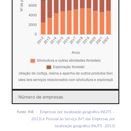
Número de empresas
Fonte: INE –
Empresas por localização geográfica (NUTS –
2013)
e
Pessoal ao Serviço (Nº) das Empresas por
localização geográfica (NUTS -2013)