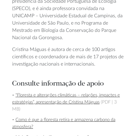
presidência da Sociedade Portuguesa de Ecologia
(SPECO), e é ainda professora convidada na
UNICAMP – Universidade Estadual de Campinas, da
Universidade de São Paulo, e no Programa de
Mestrado em Biologia da Conservação do Parque
Nacional da Gorongosa.
Cristina Máguas é autora de cerca de 100 artigos
científicos e coordenadora de mais de 17 projetos de
investigação nacionais e internacionais.
Consulte informação de apoio
“Floresta e alterações climáticas – relações, impactes e
estratégias”, apresentação de Cristina Máguas
(PDF |
3
MB)
Como é que a floresta retira e armazena carbono da
atmosfera?