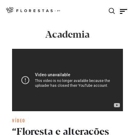
Academia
VÍDEO
“Floresta e alterações