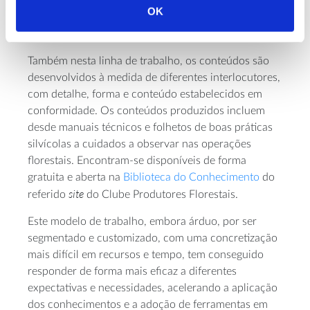
3 – Desenvolvimento e divulgação de conteúdos
OK
técnicos associados ao cultivo de eucalipto em
Portugal
Também nesta linha de trabalho, os conteúdos são
desenvolvidos à medida de diferentes interlocutores,
com detalhe, forma e conteúdo estabelecidos em
conformidade. Os conteúdos produzidos incluem
desde manuais técnicos e folhetos de boas práticas
silvícolas a cuidados a observar nas operações
florestais. Encontram-se disponíveis de forma
gratuita e aberta na
Biblioteca do Conhecimento
do
site
referido
do Clube Produtores Florestais.
Este modelo de trabalho, embora árduo, por ser
segmentado e customizado, com uma concretização
mais difícil em recursos e tempo, tem conseguido
responder de forma mais eficaz a diferentes
expectativas e necessidades, acelerando a aplicação
dos conhecimentos e a adoção de ferramentas em