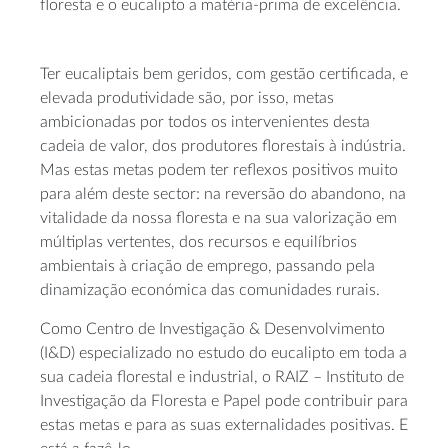
floresta e o eucalipto a
matéria-prima
de excelência.
Ter eucaliptais bem geridos, com gestão certificada, e
elevada produtividade são, por isso, metas
ambicionadas por todos os intervenientes desta
cadeia de valor, dos produtores florestais à indústria.
Mas estas metas podem ter reflexos positivos muito
para além deste sector: na reversão do abandono, na
vitalidade da nossa floresta e na sua valorização em
múltiplas vertentes, dos recursos e equilíbrios
ambientais à criação de emprego, passando pela
dinamização económica das comunidades rurais.
Como Centro de Investigação & Desenvolvimento
(I&D) especializado no estudo do eucalipto em toda a
sua cadeia florestal e industrial, o RAIZ – Instituto de
Investigação da Floresta e Papel pode contribuir para
estas metas e para as suas externalidades positivas. E