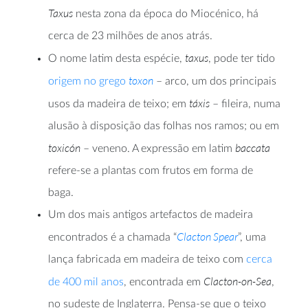
Taxus
nesta zona da época do Miocénico, há
cerca de 23 milhões de anos atrás.
taxus
O nome latim desta espécie,
, pode ter tido
toxon
origem no grego
– arco, um dos principais
táxis
usos da madeira de teixo; em
– fileira, numa
alusão à disposição das folhas nos ramos; ou em
toxicón
baccata
– veneno. A expressão em latim
refere-se a plantas com frutos em forma de
baga.
Um dos mais antigos artefactos de madeira
Clacton Spear
encontrados é a chamada “
”, uma
lança fabricada em madeira de teixo com
cerca
Clacton-on-Sea
de 400 mil anos
, encontrada em
,
no sudeste de Inglaterra. Pensa-se que o teixo