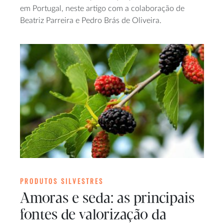
em Portugal, neste artigo com a colaboração de
Beatriz Parreira e Pedro Brás de Oliveira.
PRODUTOS SILVESTRES
Amoras e seda: as principais
fontes de valorização da