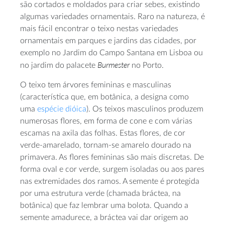
são cortados e moldados para criar sebes, existindo
algumas variedades ornamentais. Raro na natureza, é
mais fácil encontrar o teixo nestas variedades
ornamentais em parques e jardins das cidades, por
exemplo no Jardim do Campo Santana em Lisboa ou
Burmester
no jardim do palacete
no Porto.
O teixo tem árvores femininas e masculinas
(característica que, em botânica, a designa como
uma
espécie dióica
). Os teixos masculinos produzem
numerosas flores, em forma de cone e com várias
escamas na axila das folhas. Estas flores, de cor
verde-amarelado, tornam-se amarelo dourado na
primavera. As flores femininas são mais discretas. De
forma oval e cor verde, surgem isoladas ou aos pares
nas extremidades dos ramos. A semente é protegida
por uma estrutura verde (chamada bráctea, na
botânica) que faz lembrar uma bolota. Quando a
semente amadurece, a bráctea vai dar origem ao