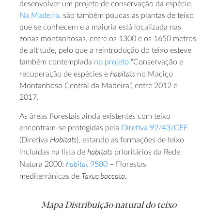
desenvolver um projeto de conservação da espécie.
Na Madeira
, são também poucas as plantas de teixo
que se conhecem e a maioria está localizada nas
zonas montanhosas, entre os 1300 e os 1650 metros
de altitude, pelo que a reintrodução do teixo esteve
também contemplada
no projeto
“Conservação e
habitats
recuperação de espécies e
no Maciço
Montanhoso Central da Madeira”, entre 2012 e
2017.
As áreas florestais ainda existentes com teixo
encontram-se protegidas pela
Diretiva 92/43/CEE
Habitats
(Diretiva
), estando as formações de teixo
habitats
incluídas na lista de
prioritários da Rede
habitat
Natura 2000:
9580
– Florestas
Taxus baccata
mediterrânicas de
.
Mapa Distribuição natural do teixo