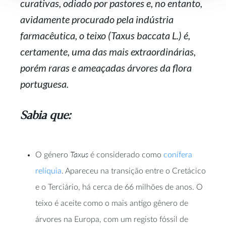
curativas, odiado por pastores e, no entanto,
avidamente procurado pela indústria
farmacêutica, o teixo (Taxus baccata L.) é,
certamente, uma das mais extraordinárias,
porém raras e ameaçadas árvores da flora
portuguesa.
Sabia que:
Taxus
O género
é considerado como
conífera
relíquia
. Apareceu na transição entre o Cretácico
e o Terciário, há cerca de 66 milhões de anos. O
teixo é aceite como o mais antigo gênero de
árvores na Europa, com um registo fóssil de