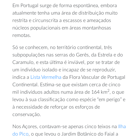
Em Portugal surge de forma espontânea, embora
atualmente tenha uma área de distribuição muito
restrita e circunscrita a escassos e ameaçados
núcleos populacionais em áreas montanhosas
remotas.
Só se conhecem, no território continental, três
subpopulações nas serras do Gerês, da Estrela e do
Caramulo, e esta última é inviável, por se tratar de
um indivíduo isolado e incapaz de se reproduzir,
indica a
Lista Vermelha
da Flora Vascular de Portugal
Continental. Estima-se que existam cerca de cinco
2
mil indivíduos adultos numa área de 164 km
, o que
levou à sua classificação como espécie “em perigo” e
à necessidade de reforçar os esforços de
conservação.
Nos Açores, contavam-se apenas cinco teixos na
Ilha
do Pico
, o que levou o Jardim Botânico do Faial a