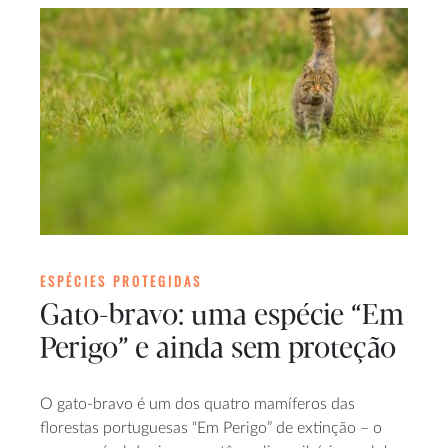
ESPÉCIES PROTEGIDAS
Gato-bravo: uma espécie “Em
Perigo” e ainda sem proteção
O gato-bravo é um dos quatro mamíferos das
florestas portuguesas “Em Perigo” de extinção – o