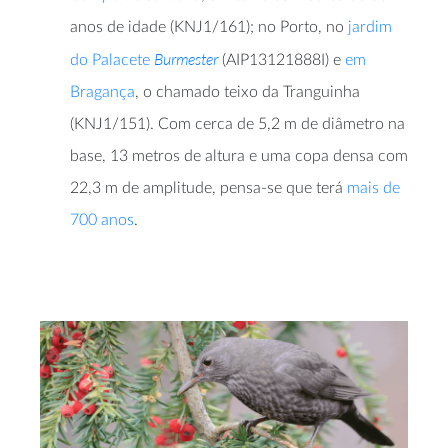
anos de idade (KNJ1/161); no Porto, no
jardim
Burmester
do Palacete
(AIP13121888I) e
em
Bragança
, o chamado teixo da Tranguinha
(KNJ1/151). Com cerca de 5,2 m de diâmetro na
base, 13 metros de altura e uma copa densa com
22,3 m de amplitude, pensa-se que terá
mais de
700 anos
.