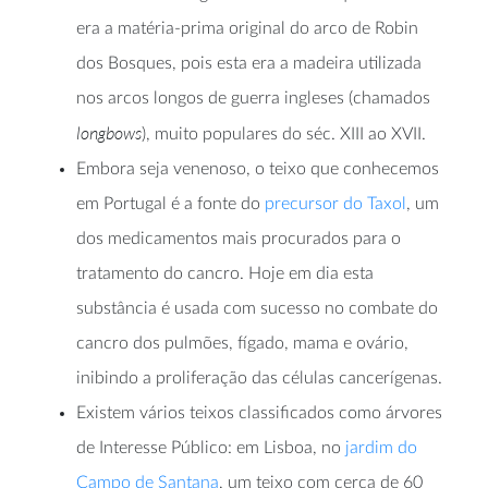
era a matéria-prima original do arco de Robin
dos Bosques, pois esta era a madeira utilizada
nos arcos longos de guerra ingleses (chamados
longbows
), muito populares do séc. XIII ao XVII.
Embora seja venenoso, o teixo que conhecemos
em Portugal é a fonte do
precursor do Taxol
, um
dos medicamentos mais procurados para o
tratamento do cancro. Hoje em dia esta
substância é usada com sucesso no combate do
cancro dos pulmões, fígado, mama e ovário,
inibindo a proliferação das células cancerígenas.
Existem vários teixos classificados como árvores
de Interesse Público: em Lisboa, no
jardim do
Campo de Santana
, um teixo com cerca de 60