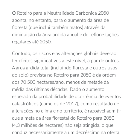
O Roteiro para a Neutralidade Carbónica 2050
aponta, no entanto, para o aumento da área de
floresta (que inclui também matos) através da
diminuição da área ardida anual e de reflorestações
regulares até 2050.
Contudo, os riscos e as alterações globais deverão
ter efeitos significativos a este nível, a par de outros.
A área ardida total (incluindo floresta e outros usos
do solo) prevista no Roteiro para 2050 é da ordem
dos 70 500 hectares/ano, menos de metade da
média das últimas décadas. Dado o aumento
esperado da probabilidade de ocorrência de eventos
catastróficos (como os de 2017), como resultado de
alterações no clima e no território, é razoável admitir
que a meta da área florestal do Roteiro para 2050
(4,3 milhões de hectares) não seja atingida, o que
conduz necessariamente a um decréscimo na oferta