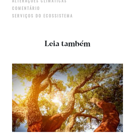
ALTERAÇÕES CLIMÁTICAS
COMENTÁRIO
SERVIÇOS DO ECOSSISTEMA
Leia também