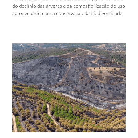
do declínio das árvores e da compatibilização do uso
agropecuário com a conservação da biodiversidade.