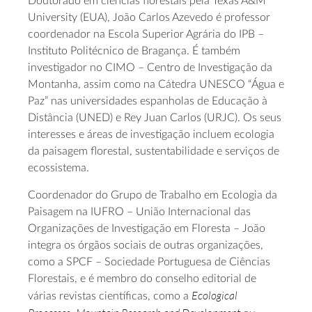
Doutorado em ciências florestais pela Texas A&M
University (EUA), João Carlos Azevedo é professor
coordenador na Escola Superior Agrária do IPB –
Instituto Politécnico de Bragança. É também
investigador no CIMO – Centro de Investigação da
Montanha, assim como na Cátedra UNESCO “Água e
Paz” nas universidades espanholas de Educação à
Distância (UNED) e Rey Juan Carlos (URJC). Os seus
interesses e áreas de investigação incluem ecologia
da paisagem florestal, sustentabilidade e serviços de
ecossistema.
Coordenador do Grupo de Trabalho em Ecologia da
Paisagem na IUFRO – União Internacional das
Organizações de Investigação em Floresta – João
integra os órgãos sociais de outras organizações,
como a SPCF – Sociedade Portuguesa de Ciências
Florestais, e é membro do conselho editorial de
Ecological
várias revistas científicas, como a