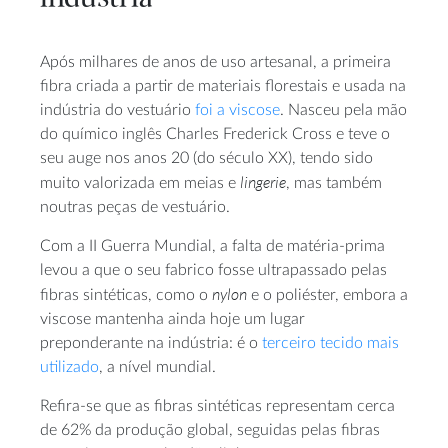
Após milhares de anos de uso artesanal, a primeira
fibra criada a partir de materiais florestais e usada na
indústria do vestuário
foi a viscose
. Nasceu pela mão
do químico inglês Charles Frederick Cross e teve o
seu auge nos anos 20 (do século XX), tendo sido
lingerie
muito valorizada em meias e
, mas também
noutras peças de vestuário.
Com a II Guerra Mundial, a falta de matéria-prima
levou a que o seu fabrico fosse ultrapassado pelas
nylon
fibras sintéticas, como o
e o poliéster, embora a
viscose mantenha ainda hoje um lugar
preponderante na indústria: é o
terceiro tecido mais
utilizado
, a nível mundial.
Refira-se que as fibras sintéticas representam cerca
de 62% da produção global, seguidas pelas fibras