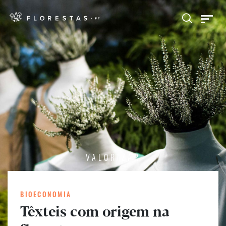
VALORIZAR
BIOECONOMIA
Têxteis com origem na