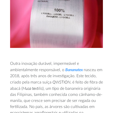
Outra inovação durável, impermeável e
Bananatex
ambientalmente responsável, o
nasceu em
2018, após três anos de investigação. Este tecido,
QWSTION
criado pela marca suíça
, é feito de fibra de
Musa textilis
abacá (
), um tipo de bananeira originária
das Filipinas, também conhecida como cânhamo-de-
manila, que cresce sem precisar de ser regada ou
fertilizada. No país, as árvores são cultivadas em
ecossistemas agroflorestais e utilizadas na