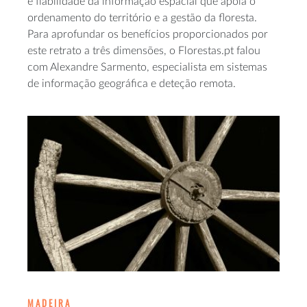
e fiabilidade da informação espacial que apoia o
ordenamento do território e a gestão da floresta.
Para aprofundar os benefícios proporcionados por
este retrato a três dimensões, o Florestas.pt falou
com Alexandre Sarmento, especialista em sistemas
de informação geográfica e deteção remota.
MADEIRA