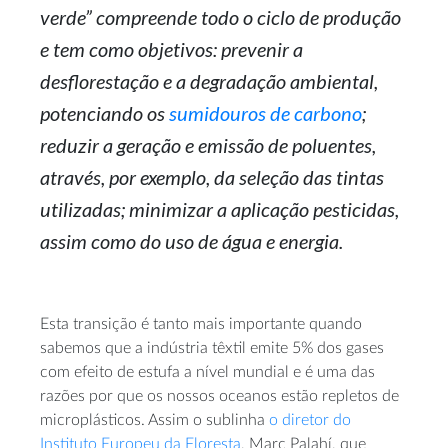
verde” compreende todo o ciclo de produção
e tem como objetivos: prevenir a
desflorestação e a degradação ambiental,
potenciando os
sumidouros de carbono
;
reduzir a geração e emissão de poluentes,
através, por exemplo, da seleção das tintas
utilizadas; minimizar a aplicação pesticidas,
assim como do uso de água e energia.
Esta transição é tanto mais importante quando
sabemos que a indústria têxtil emite 5% dos gases
com efeito de estufa a nível mundial e é uma das
razões por que os nossos oceanos estão repletos de
microplásticos. Assim o sublinha
o diretor do
Instituto Europeu da Floresta
, Marc Palahí, que