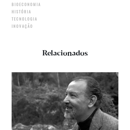
BIOECONOMIA
HISTÓRIA
TECNOLOGIA
INOVAÇÃO
Relacionados