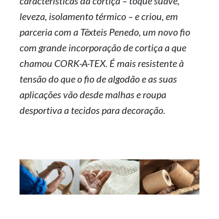
características da cortiça – toque suave,
leveza, isolamento térmico – e criou, em
parceria com a Têxteis Penedo, um novo fio
com grande incorporação de cortiça a que
chamou CORK-A-TEX. É mais resistente à
tensão do que o fio de algodão e as suas
aplicações vão desde malhas e roupa
desportiva a tecidos para decoração.