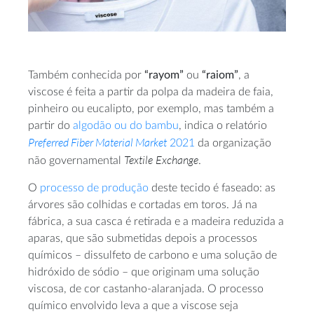
Também conhecida por
“rayom”
ou
“raiom”
, a
viscose é feita a partir da polpa da madeira de faia,
pinheiro ou eucalipto, por exemplo, mas também a
partir do
algodão ou do bambu
, indica o relatório
Preferred Fiber Material Market
2021
da organização
Textile
Exchange
não governamental
.
O
processo de produção
deste tecido é faseado: as
árvores são colhidas e cortadas em toros. Já na
fábrica, a sua casca é retirada e a madeira reduzida a
aparas, que são submetidas depois a processos
químicos – dissulfeto de carbono e uma solução de
hidróxido de sódio – que originam uma solução
viscosa, de cor castanho-alaranjada. O processo
químico envolvido leva a que a viscose seja