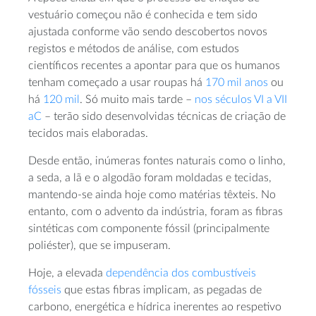
vestuário começou não é conhecida e tem sido
ajustada conforme vão sendo descobertos novos
registos e métodos de análise, com estudos
científicos recentes a apontar para que os humanos
tenham começado a usar roupas há
170 mil anos
ou
há
120 mil
. Só muito mais tarde –
nos séculos VI a VII
aC
– terão sido desenvolvidas técnicas de criação de
tecidos mais elaboradas.
Desde então, inúmeras fontes naturais como o linho,
a seda, a lã e o algodão foram moldadas e tecidas,
mantendo-se ainda hoje como matérias têxteis. No
entanto, com o advento da indústria, foram as fibras
sintéticas com componente fóssil (principalmente
poliéster), que se impuseram.
Hoje, a elevada
dependência dos combustíveis
fósseis
que estas fibras implicam, as pegadas de
carbono, energética e hídrica inerentes ao respetivo