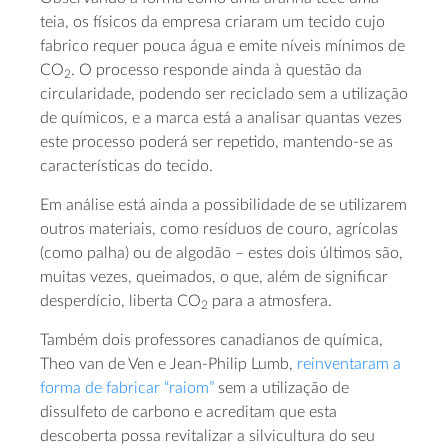
teia, os físicos da empresa criaram um tecido cujo
fabrico requer pouca água e emite níveis mínimos de
CO
. O processo responde ainda à questão da
2
circularidade, podendo ser reciclado sem a utilização
de químicos, e a marca está a analisar quantas vezes
este processo poderá ser repetido, mantendo-se as
características do tecido.
Em análise está ainda a possibilidade de se utilizarem
outros materiais, como resíduos de couro, agrícolas
(como palha) ou de algodão – estes dois últimos são,
muitas vezes, queimados, o que, além de significar
desperdício, liberta CO
para a atmosfera.
2
Também dois professores canadianos de química,
Theo van de Ven e Jean-Philip Lumb,
reinventaram a
forma de fabricar “raiom”
sem a utilização de
dissulfeto de carbono e acreditam que esta
descoberta possa revitalizar a silvicultura do seu