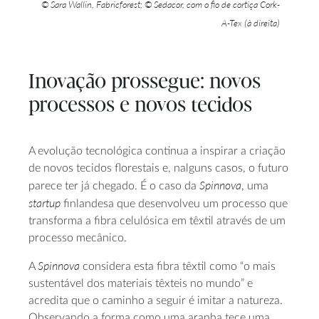
© Sara Wallin, Fabricforest; © Sedacor, com o fio de cortiça Cork-
A-Tex (à direita)
Inovação prossegue: novos
processos e novos tecidos
A evolução tecnológica continua a inspirar a criação
de novos tecidos florestais e, nalguns casos, o futuro
Spinnova
parece ter já chegado. É o caso da
, uma
startup
finlandesa que desenvolveu um processo que
transforma a fibra celulósica em têxtil através de um
processo mecânico.
Spinnova
A
considera esta fibra têxtil como “o mais
sustentável dos materiais têxteis no mundo” e
acredita que o caminho a seguir é imitar a natureza.
Observando a forma como uma aranha tece uma