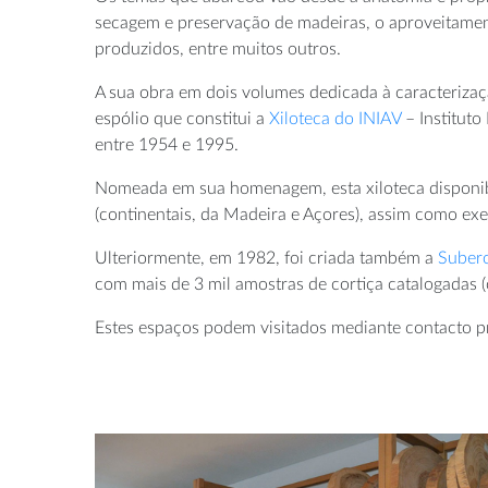
secagem e preservação de madeiras, o aproveitament
produzidos, entre muitos outros.
A sua obra em dois volumes dedicada à caracterizaç
espólio que constitui a
Xiloteca do INIAV
– Instituto
entre 1954 e 1995.
Nomeada em sua homenagem, esta xiloteca disponibil
(continentais, da Madeira e Açores), assim como exe
Ulteriormente, em 1982, foi criada também a
Subero
com mais de 3 mil amostras de cortiça catalogadas (o
Estes espaços podem visitados mediante contacto p