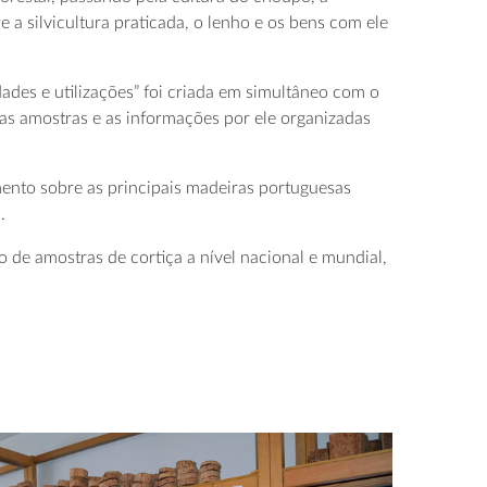
a silvicultura praticada, o lenho e os bens com ele
ades e utilizações” foi criada em simultâneo com o
o as amostras e as informações por ele organizadas
mento sobre as principais madeiras portuguesas
.
o de amostras de cortiça a nível nacional e mundial,