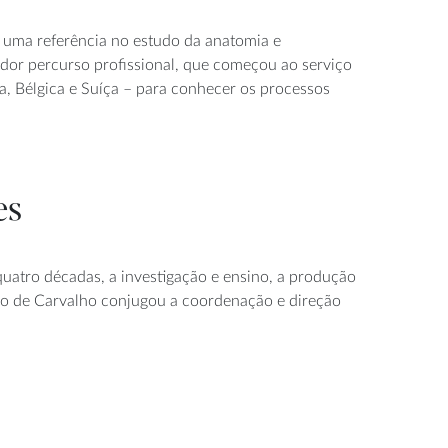
s, uma referência no estudo da anatomia e
rador percurso profissional, que começou ao serviço
ha, Bélgica e Suíça – para conhecer os processos
es
 quatro décadas, a investigação e ensino, a produção
bino de Carvalho conjugou a coordenação e direção