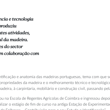
ncia e tecnologia
 produziu
tes atividades,
ial da madeira.
s do sector
o em colaboração com
tificação e anatomia das madeiras portuguesas, tema com que se
s propriedades da madeira e o melhoramento técnico e tecnológico
 madeira, à carpintaria, mobiliário e construção civil, passando p
ou na Escola de Regentes Agrícolas de Coimbra e ingressou depoi
lizar o estágio de fim de curso na antiga Estação de Experimenta