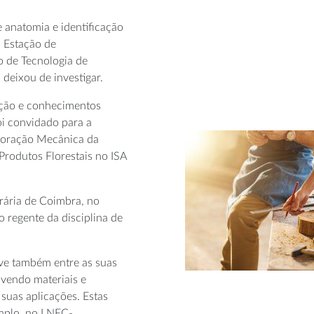
 anatomia e identificação
a Estação de
o de Tecnologia de
deixou de investigar.
ação e conhecimentos
oi convidado para a
aboração Mecânica da
Produtos Florestais no ISA
rária de Coimbra, no
 regente da disciplina de
teve também entre as suas
lvendo materiais e
suas aplicações. Estas
emplo, no LNEC-