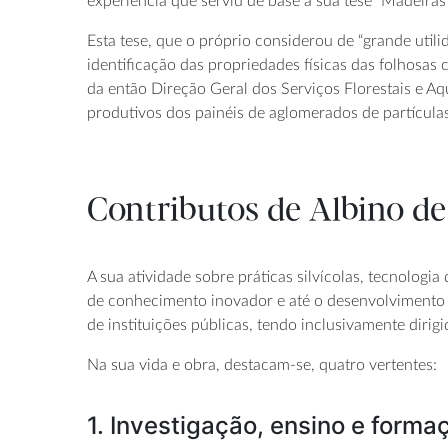
experiência que serviu de base à sua tese “Madeiras
Esta tese, que o próprio considerou de “grande utili
identificação das propriedades físicas das folhosas
da então Direção Geral dos Serviços Florestais e Aq
produtivos dos painéis de aglomerados de partícula
Contributos de Albino de
A sua atividade sobre práticas silvícolas, tecnologi
de conhecimento inovador e até o desenvolvimento d
de instituições públicas, tendo inclusivamente diri
Na sua vida e obra, destacam-se, quatro vertentes:
1. Investigação, ensino e forma