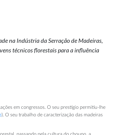
dade na Indústria da Serração de Madeiras,
vens técnicos florestais para a influência
cações em congressos. O seu prestígio permitiu-lhe
s
). O seu trabalho de caracterização das madeiras
orestal, passando pela cultura do choupo, a