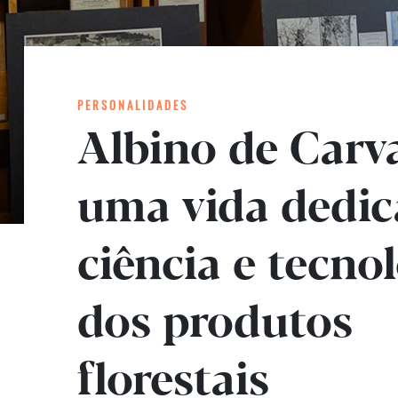
PERSONALIDADES
Albino de Carv
uma vida dedic
ciência e tecno
dos produtos
florestais