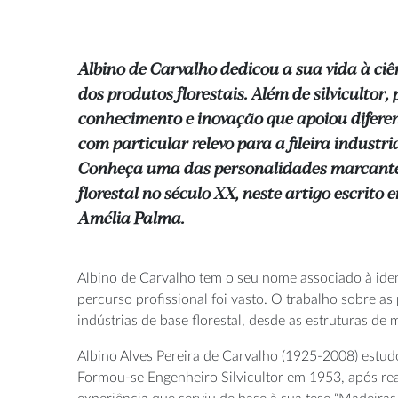
Albino de Carvalho dedicou a sua vida à ciê
dos produtos florestais. Além de silvicultor,
conhecimento e inovação que apoiou diferen
com particular relevo para a fileira industr
Conheça uma das personalidades marcante
florestal no século XX, neste artigo escrit
Amélia Palma.
Albino de Carvalho tem o seu nome associado à iden
percurso profissional foi vasto. O trabalho sobre a
indústrias de base florestal, desde as estruturas de
Albino Alves Pereira de Carvalho (1925-2008) estud
Formou-se Engenheiro Silvicultor em 1953, após rea