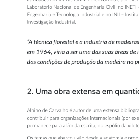
Laboratório Nacional de Engenharia Civil, no INETI 
Engenharia e Tecnologia Industrial e no INII – Instit
Investigação Industrial.
“A técnica florestal e a indústria de madeir
em 1964, viria a ser uma das suas áreas de in
das condições de produção da madeira no pro
2. Uma obra extensa em quantid
Albino de Carvalho é autor de uma extensa bibliogra
contribuir para organizações internacionais (por e
permanece para além da escrita, no espólio da xilo
Os temas que abarcou vão desde a anatomia e proprie