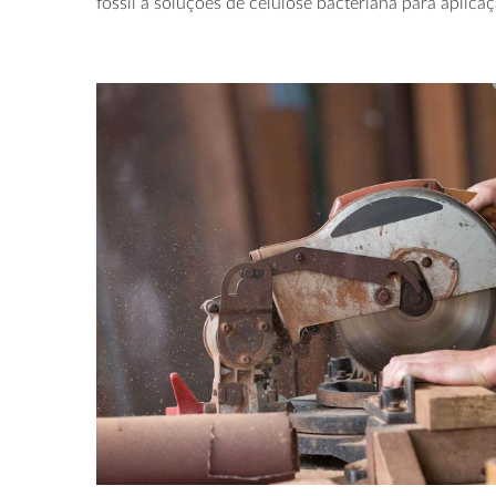
fóssil a soluções de celulose bacteriana para aplica