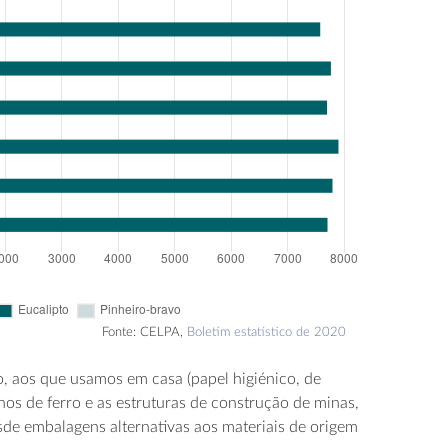
Fonte: CELPA,
Boletim estatístico de 2020
o, aos que usamos em casa (papel higiénico, de
hos de ferro e as estruturas de construção de minas,
sde embalagens alternativas aos materiais de origem