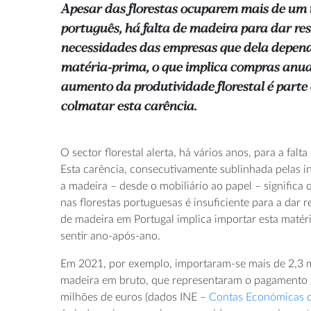
Apesar das florestas ocuparem mais de um t
português, há falta de madeira para dar re
necessidades das empresas que dela depen
matéria-prima, o que implica compras anuai
aumento da produtividade florestal é parte
colmatar esta carência.
O sector florestal alerta, há vários anos, para a falt
Esta carência, consecutivamente sublinhada pelas i
a madeira – desde o mobiliário ao papel – significa
nas florestas portuguesas é insuficiente para a dar r
de madeira em Portugal implica importar esta matéri
sentir ano-após-ano.
Em 2021, por exemplo, importaram-se mais de 2,3 m
madeira em bruto, que representaram o pagamento a
milhões de euros (dados INE –
Contas Económicas da