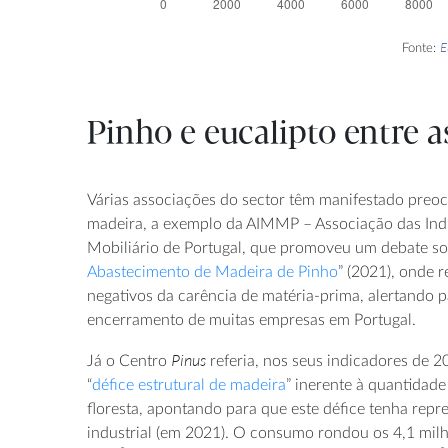
E
Fonte:
Pinho e eucalipto entre 
Várias associações do sector têm manifestado preo
madeira, a exemplo da AIMMP – Associação das Ind
Mobiliário de Portugal, que promoveu um debate so
Abastecimento de Madeira de Pinho
” (2021), onde 
negativos da carência de matéria-prima, alertando p
encerramento de muitas empresas em Portugal.
Pinus
Já o Centro
referia, nos seus indicadores de 2
“
défice estrutural de madeira
” inerente à quantidade
floresta, apontando para que este défice tenha re
industrial (em 2021). O consumo rondou os 4,1 mil