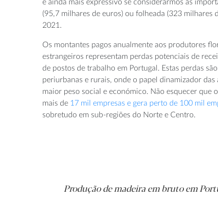
é ainda mais expressivo se considerarmos as impor
(95,7 milhares de euros) ou folheada (323 milhares 
2021.
Os montantes pagos anualmente aos produtores flore
estrangeiros representam perdas potenciais de receit
de postos de trabalho em Portugal. Estas perdas sã
periurbanas e rurais, onde o papel dinamizador das a
maior peso social e económico. Não esquecer que o 
mais de
17 mil empresas e gera perto de 100 mil e
sobretudo em sub-regiões do Norte e Centro.
Produção de madeira em bruto em Portu