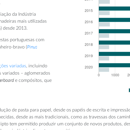
.
iação da Indústria
adeiras mais utilizadas
) desde 2013.
restas portuguesas com
Pinus
heiro-bravo (
ções variadas
, incluindo
s variados – aglomerados
erboard
e compósitos, que
ução de pasta para papel, desde os papéis de escrita e impressã
nhecidas, desde as mais tradicionais, como as travessas dos camin
lipto tem permitido produzir um conjunto de novos produtos, de