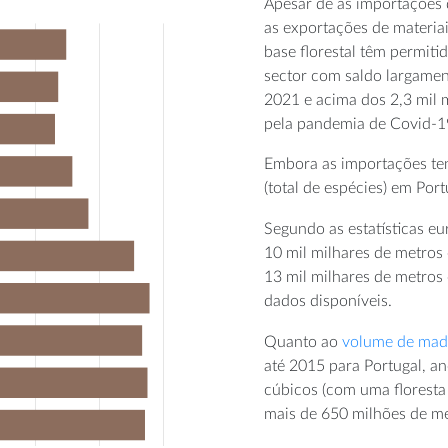
Apesar de as importações 
as exportações de materiai
base florestal têm permit
sector com saldo largamen
2021 e acima dos 2,3 mil 
pela pandemia de Covid-1
Embora as importações te
(total de espécies) em Po
Segundo as estatísticas eu
10 mil milhares de metros
13 mil milhares de metros
dados disponíveis.
Quanto ao
volume de mad
até 2015 para Portugal, a
cúbicos (com uma floresta 
mais de 650 milhões de me