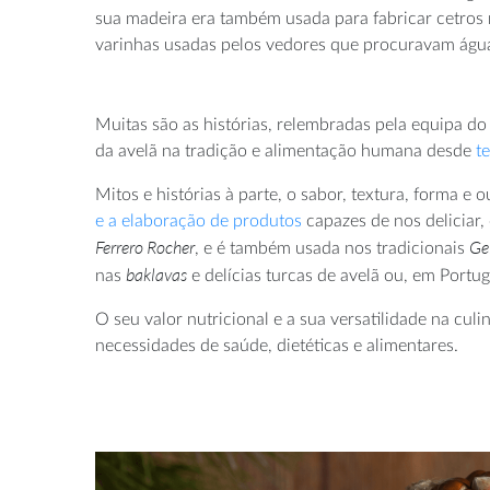
sua madeira era também usada para fabricar cetros 
varinhas usadas pelos vedores que procuravam águ
Muitas são as histórias, relembradas pela equipa d
da avelã na tradição e alimentação humana desde
t
Mitos e histórias à parte, o sabor, textura, forma e
e a elaboração de produtos
capazes de nos deliciar
Ferrero Rocher
Ge
, e é também usada nos tradicionais
baklavas
nas
e delícias turcas de avelã ou, em Portu
O seu valor nutricional e a sua versatilidade na cul
necessidades de saúde, dietéticas e alimentares.