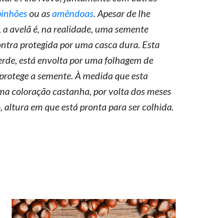
pinhões
ou as
amêndoas
. Apesar de lhe
 a avelã é, na realidade, uma semente
ontra protegida por uma casca dura. Esta
erde, está envolta por uma folhagem de
rotege a semente. À medida que esta
a coloração castanha, por volta dos meses
 altura em que está pronta para ser colhida.