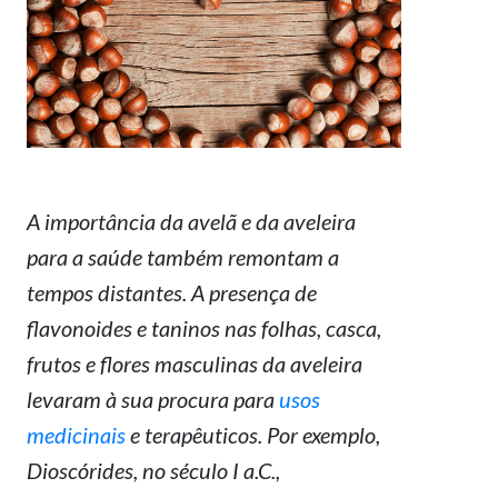
A importância da avelã e da aveleira
para a saúde também remontam a
tempos distantes. A presença de
flavonoides e taninos nas folhas, casca,
frutos e flores masculinas da aveleira
levaram à sua procura para
usos
medicinais
e terapêuticos. Por exemplo,
Dioscórides, no século I a.C.,