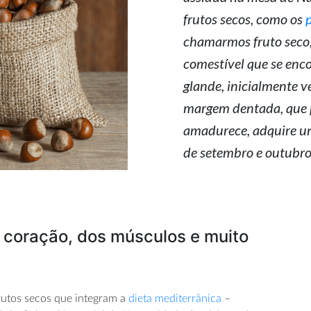
frutos secos, como os
chamarmos fruto seco,
comestível que se enc
glande, inicialmente v
margem dentada, que p
amadurece, adquire um
de setembro e outubro,
o coração, dos músculos e muito
frutos secos que integram a
dieta mediterrânica
–