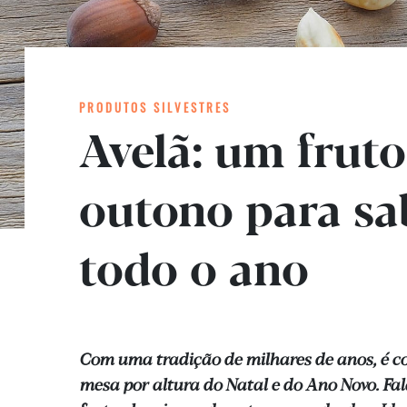
PRODUTOS SILVESTRES
Avelã: um fruto
outono para sa
todo o ano
Com uma tradição de milhares de anos, é c
mesa por altura do Natal e do Ano Novo. Fa