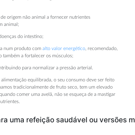
de origem não animal a fornecer nutrientes
m animal;
oenças do intestino;
orna num produto com
alto valor energético
, recomendado,
o também a fortalecer os músculos;
ntribuindo para normalizar a pressão arterial.
 alimentação equilibrada, o seu consumo deve ser feito
amos tradicionalmente de fruto seco, tem um elevado
 quando comer uma avelã, não se esqueça de a mastigar
utrientes.
ara uma refeição saudável ou versões 