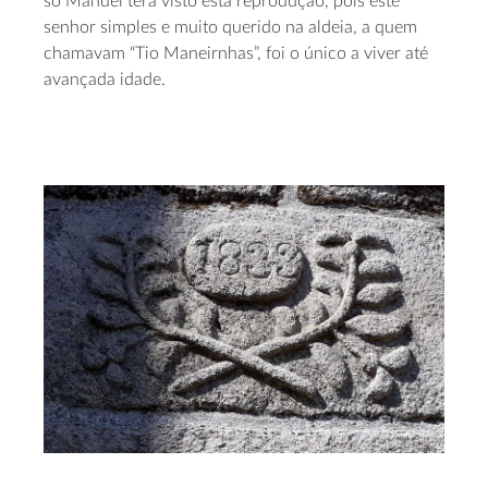
só Manuel terá visto esta reprodução, pois este
senhor simples e muito querido na aldeia, a quem
chamavam “Tio Maneirnhas”, foi o único a viver até
avançada idade.