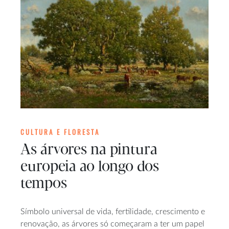
CULTURA E FLORESTA
As árvores na pintura
europeia ao longo dos
tempos
Símbolo universal de vida, fertilidade, crescimento e
renovação, as árvores só começaram a ter um papel