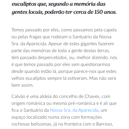
eucaliptos que, segundo a memória das
gentes locais, poderão ter cerca de 150 anos.
Temos passado por eles, como passamos pela capela
ou pelas fragas que rodeiam o Santuário da Nossa
Sra. da Aparecida. Apesar de estes gigantes fazerem
parte das memórias de toda a gente destas terras,
têm passado despercebidos, ou, melhor dizendo, nós
é que temos passado por eles sem questionarmos
desde quando estão lá, porque parece-nos que estes
velhos eucaliptos sempre lá estiveram. Mas não será
bem assim.
Calvão é uma aldeia do concelho de Chaves, com
origem românica ou mesmo pré-românica e é ali que
fica o Santuário da
Nossa Sra. da Aparecida
, um
espaço localizado numa zona com formações
rochosas belíssimas, já na fronteira com o Barroso,