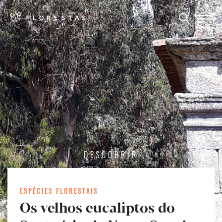
DESCOBRIR
ESPÉCIES FLORESTAIS
Os velhos eucaliptos do