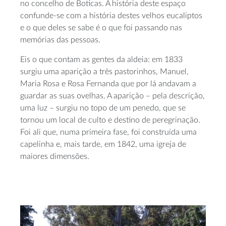
no concelho de Boticas. A história deste espaço
confunde-se com a história destes velhos eucaliptos
e o que deles se sabe é o que foi passando nas
memórias das pessoas.
Eis o que contam as gentes da aldeia: em 1833
surgiu uma aparição a três pastorinhos, Manuel,
Maria Rosa e Rosa Fernanda que por lá andavam a
guardar as suas ovelhas. A aparição – pela descrição,
uma luz – surgiu no topo de um penedo, que se
tornou um local de culto e destino de peregrinação.
Foi ali que, numa primeira fase, foi construída uma
capelinha e, mais tarde, em 1842, uma igreja de
maiores dimensões.