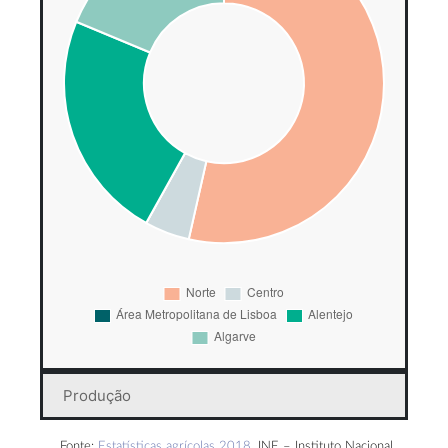
Produção
Fonte:
Estatísticas agrícolas 2018
, INE – Instituto Nacional