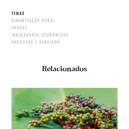
TEMAS
DINAMIZAÇÃO RURAL
FRUTOS
INDICADORES ECONÓMICOS
PRODUTOS E SERVIÇOS
Relacionados