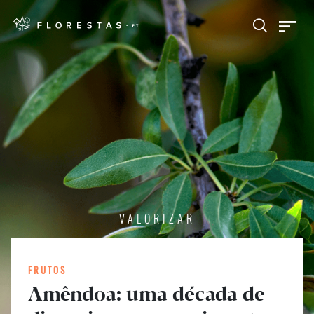
VALORIZAR
FRUTOS
Amêndoa: uma década de