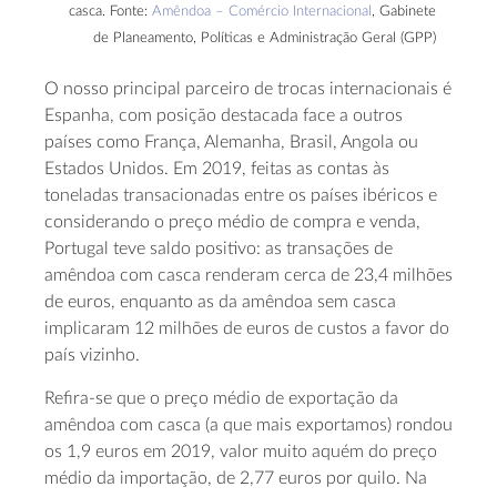
casca. Fonte:
Amêndoa – Comércio Internacional
, Gabinete
de Planeamento, Políticas e Administração Geral (GPP)
O nosso principal parceiro de trocas internacionais é
Espanha, com posição destacada face a outros
países como França, Alemanha, Brasil, Angola ou
Estados Unidos. Em 2019, feitas as contas às
toneladas transacionadas entre os países ibéricos e
considerando o preço médio de compra e venda,
Portugal teve saldo positivo: as transações de
amêndoa com casca renderam cerca de 23,4 milhões
de euros, enquanto as da amêndoa sem casca
implicaram 12 milhões de euros de custos a favor do
país vizinho.
Refira-se que o preço médio de exportação da
amêndoa com casca (a que mais exportamos) rondou
os 1,9 euros em 2019, valor muito aquém do preço
médio da importação, de 2,77 euros por quilo. Na