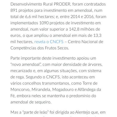
Desenvolvimento Rural PRODER, foram contratados
891 projetos para investimento em amendoal, num
total de 6,6 mil hectares; e, entre 2014 e 2016, foram
implementados 1090 projetos de investimento em
amendoal, num valor superior a 142,8 milhões de
euros, o que ampliou o amendoal em mais de 13,3
mil hectares,
revela o CNCFS
– Centro Nacional de
Competências dos Frutos Secos.
Parte importante deste investimento apoiou um
“novo amendoal”, com maior densidade de árvores,
mecanizado e, em algumas situações, com sistema
de rega. Segundo o CNCFS, isto aconteceu em
vários concelhos transmontanos, como Torre de
Moncorvo, Mirandela, Mogadouro e Alfândega da
Fé, embora neles se mantenha o predomínio do
amendoal de sequeiro.
Mas a “parte de leão” foi dirigida ao Alentejo que, em