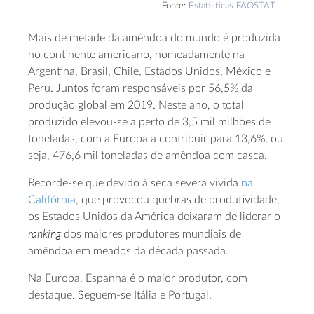
Fonte:
Estatísticas FAOSTAT
Mais de metade da amêndoa do mundo é produzida
no continente americano, nomeadamente na
Argentina, Brasil, Chile, Estados Unidos, México e
Peru. Juntos foram responsáveis por 56,5% da
produção global em 2019. Neste ano, o total
produzido elevou-se a perto de 3,5 mil milhões de
toneladas, com a Europa a contribuir para 13,6%, ou
seja, 476,6 mil toneladas de amêndoa com casca.
Recorde-se que devido à seca severa vivida
na
Califórnia
, que provocou quebras de produtividade,
os Estados Unidos da América deixaram de liderar o
ranking
dos maiores produtores mundiais de
amêndoa em meados da década passada.
Na Europa, Espanha é o maior produtor, com
destaque. Seguem-se Itália e Portugal.