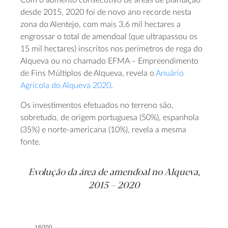
Com o aumento consecutivo de áreas de plantação
desde 2015, 2020 foi de novo ano recorde nesta
zona do Alentejo, com mais 3,6 mil hectares a
engrossar o total de amendoal (que ultrapassou os
15 mil hectares) inscritos nos perímetros de rega do
Alqueva ou no chamado EFMA – Empreendimento
de Fins Múltiplos de Alqueva, revela o
Anuário
Agrícola do Alqueva 2020
.
Os investimentos efetuados no terreno são,
sobretudo, de origem portuguesa (50%), espanhola
(35%) e norte-americana (10%), revela a mesma
fonte.
Evolução da área de amendoal no Alqueva,
2015 – 2020