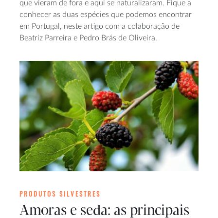
que vieram de fora e aqui se naturalizaram. Fique a
conhecer as duas espécies que podemos encontrar
em Portugal, neste artigo com a colaboração de
Beatriz Parreira e Pedro Brás de Oliveira.
PRODUTOS SILVESTRES
Amoras e seda: as principais