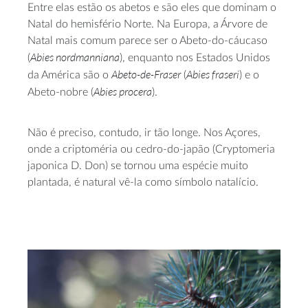
Entre elas estão os abetos e são eles que dominam o
Natal do hemisfério Norte. Na Europa, a Árvore de
Natal mais comum parece ser o Abeto-do-cáucaso
Abies nordmanniana
(
), enquanto nos Estados Unidos
Abeto-de-Fraser
Abies fraseri
da América são o
(
) e o
Abies procera
Abeto-nobre (
).
Não é preciso, contudo, ir tão longe. Nos Açores,
onde a criptoméria ou cedro-do-japão (Cryptomeria
japonica D. Don) se tornou uma espécie muito
plantada, é natural vê-la como símbolo natalício.