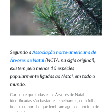
Segundo a
Associação norte-americana de
Árvores de Natal
(NCTA, na sigla original),
existem pelo menos 16 espécies
popularmente ligadas ao Natal, em todo o
mundo.
Curioso é que todas estas Árvores de Natal
identificadas são bastante semelhantes, com folhas
finas e compridas que lembram agulhas, um tom de