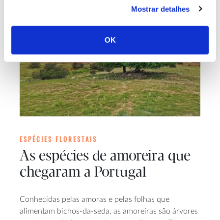
Mostrar detalhes
OK
ESPÉCIES FLORESTAIS
As espécies de amoreira que
chegaram a Portugal
Conhecidas pelas amoras e pelas folhas que
alimentam bichos-da-seda, as amoreiras são árvores