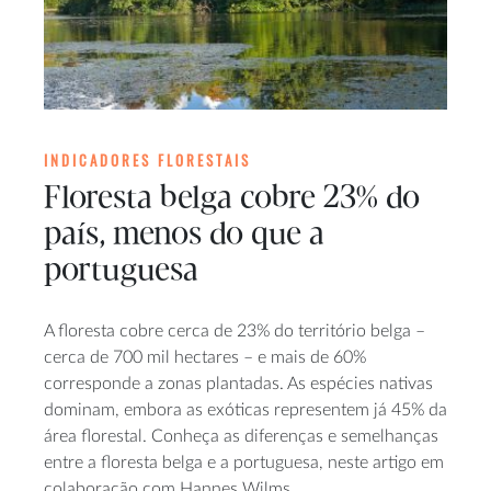
INDICADORES FLORESTAIS
Floresta belga cobre 23% do
país, menos do que a
portuguesa
A floresta cobre cerca de 23% do território belga –
cerca de 700 mil hectares – e mais de 60%
corresponde a zonas plantadas. As espécies nativas
dominam, embora as exóticas representem já 45% da
área florestal. Conheça as diferenças e semelhanças
entre a floresta belga e a portuguesa, neste artigo em
colaboração com Hannes Wilms.