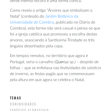
verde intenso escuro e uma forma cónica.
Como revela o artigo “Árvores que simbolizam o
Natal” (conteúdo do
Jardim Botânico da
Universidade de Coimbra
, publicado no Diário de
Coimbra), esta forma não será casual e pensa-se que
foi a igreja católica que promoveu a escolha destas
árvores, associando à Santíssima Trindade os três
ângulos desenhados pela copa.
Em tempos remotos, no território que agora é
Quercus
Portugal, seria o carvalho (
sp.) – despido de
folhas – que se enfeitava nas festividades do solstício
de inverno, as festas pagãs que se comemoravam
pela altura em que agora se celebra o Natal.
TEMAS
CURIOSIDADES
ESPÉCIES FLORESTAIS